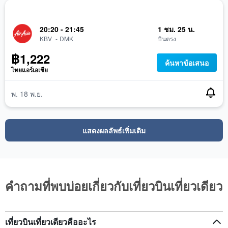
20:20 - 21:45
1 ชม. 25 น.
ท่าอากาศยานนานาชาติกระบี่
กรุงเทพมหานคร ท่าอากาศยานดอนเมือง
KBV
-
DMK
บินตรง
฿1,222
ค้นหาข้อเสนอ
ไทยแอร์เอเชีย
พ. 18 พ.ย.
แสดงผลลัพธ์เพิ่มเติม
คำถามที่พบบ่อยเกี่ยวกับเที่ยวบินเที่ยวเดียว
เที่ยวบินเที่ยวเดียวคืออะไร