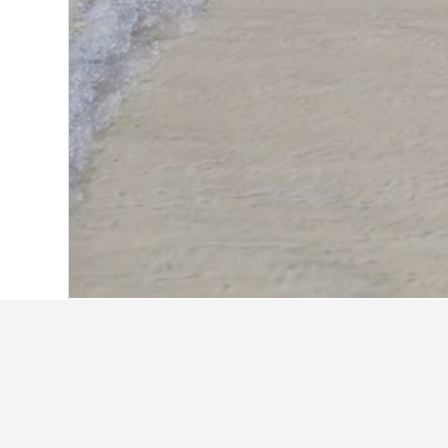
หน้าหลัก
แทนซาเนีย
7,494
หมู่เกาะซานซ
Baraka Beach Bungalows
Kajibange bar and guesthouse
Lighthouse Guesthouse