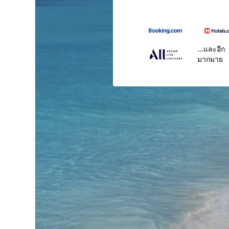
...และอีก
มากมาย