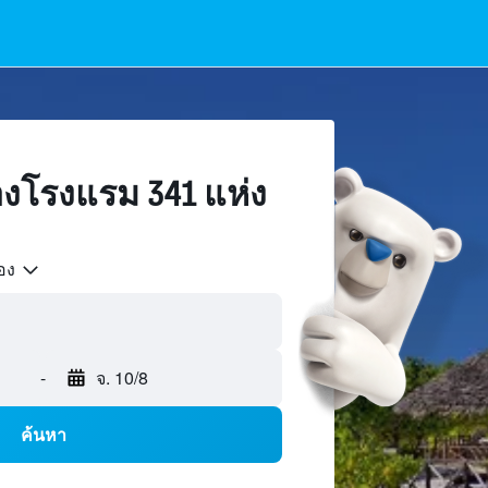
งโรงแรม 341 แห่ง
้อง
-
จ. 10/8
ค้นหา