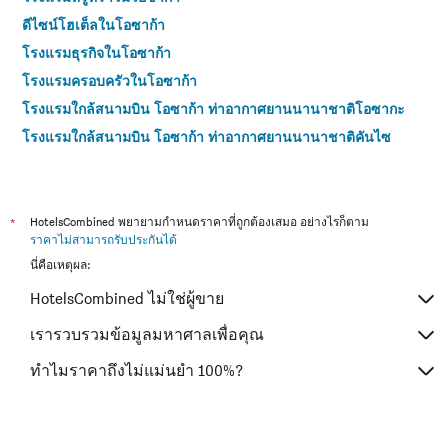
ดีไซน์โฮเต็ลในโอซาก้า
โรงแรมธุรกิจในโอซาก้า
โรงแรมครอบครัวในโอซาก้า
โรงแรมใกล้สนามบิน โอซาก้า ท่าอากาศยานนานาชาติโอซากะ
โรงแรมใกล้สนามบิน โอซาก้า ท่าอากาศยานนานาชาติคันไซ
โรงแรม 4 ดาวในโอซาก้า
โรงแรม 5 ดาวในโอซาก้า
*
HotelsCombined พยายามกำหนดราคาที่ถูกต้องเสมอ อย่างไรก็ตาม
ราคาไม่สามารถรับประกันได้
นี่คือเหตุผล:
HotelsCombined ไม่ใช่ผู้ขาย
เรารวบรวมข้อมูลมหาศาลเพื่อคุณ
ทำไมราคาถึงไม่แม่นยำ 100%?