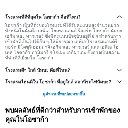
โรงแรมที่ดีที่สุดใน โอซาก้า คือที่ไหน?
โอซาก้า เป็นที่ตั้งของโรงแรมที่ได้รับคะแนนสูงจำนวนมาก
ซึ่งหนึ่งในนั้นคือ เอพีเอ โฮเทล แอนด์ รีสอร์ท โอซาก้า นัมบะ
เอกิมาเอะ ทาวเวอร์ ซึ่งมีคะแนนปัจจุบันอยู่ที่ 8.4 สำหรับการ
เข้าพักที่เป็นไปได้อื่น ๆ ให้พิจารณา เอพีเอ โรงแรมแอนด์รี
สอร์ต มิโดซูจิ ฮอมมาจิ เอกิมาเอะ ทาวเวอร์ และ เอพีเอ โฮ
เทล โอซาก้า ทานิมาจิ 4 โจเมะ เอกิมาเอะ ซึ่งอาจเป็นสถาน
ที่พักที่ดีเยี่ยมใน โอซาก้า
โรงแรมดีๆ ใกล้ นัมบะ คือที่ไหน?
โรงแรมไหนดีใน โอซาก้า ที่อยู่ใกล้ สถานีรถไฟนัมบะ?
ดูคำถามที่พบบ่อยมากขึ้น
พบผลลัพธ์ที่ดีกว่าสำหรับการเข้าพักของ
คุณในโอซาก้า