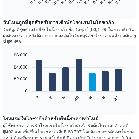
ม.ค.
ก.พ.
มี.ค.
เม.ย.
พ.ค.
มิ.ย.
ก.ค.
ส.ค.
ก.ย.
ต.ค.
พ.ย.
ธ.ค.
ต่อ
End
of
ไป
interactive
นี้
chart
แสดง
วันไหนถูกที่สุดสำหรับการเข้าพักโรงแรมในโอซาก้า
ราคา
วันที่ถูกที่สุดสำหรับที่พักในโอซาก้า คือ วันศุกร์ (฿3,110) ในทางกลับกัน
เฉลี่ย
ผู้เดินทางคาดหวังได้ว่าจะจ่ายสูงสุดในวันพฤหัสฯ ซึ่งราคาเฉลี่ยต่อคืนอยู่
ของ
ที่ ฿5,458
ห้อง
พัก
฿6,000
ใน
Bar
แต่ละ
Chart
graphic.
฿4,000
chart
เดือน
with
แผนภูมิ
7
฿2,000
มี
bars.
แกน
0
X
แผนภูมิ
ศ.
พฤ.
พ.
อ.
จ.
อา.
ส.
1
ต่อ
End
แกน
of
ไป
interactive
แสดง
นี้
chart
เดือน
แสดง
โรงแรมในโอซาก้าสำหรับคืนนี้ราคาเท่าไหร่
แผนภูมิ
ราคา
ผู้ใช้พบราคาสำหรับโรงแรมในโอซาก้าคืนนี้ เริ่มต้นในราคาต่ำสุดที่
มี
เฉลี่ย
฿402 และเพิ่มขึ้นเป็นราคาเฉลี่ยที่ ฿3,707 โดยอิงจากการค้นหาในช่วง
แกน
ของ
72 ชั่วโมงที่ผ่านมา ราคาเริ่มต้นที่ ฿773 สำหรับโรงแรม 4 ดาว ในโอ