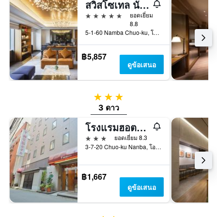
สวิสโซเทล นันไค โอซาก้า
5 ดาว
ยอดเยี่ยม
8.8
5-1-60 Namba Chuo-ku, โอซาก้า, ญี่ปุ่น
฿5,857
ดูข้อเสนอ
3 ดาว
3 ดาว
โรงแรมฮอตสปริง มิโดซุจิ
3 ดาว
ยอดเยี่ยม 8.3
3-7-20 Chuo-ku Nanba, โอซาก้า, ญี่ปุ่น
฿1,667
ดูข้อเสนอ