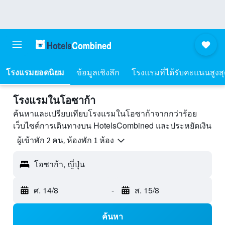
โรงแรมยอดนิยม
ข้อมูลเชิงลึก
โรงแรมที่ได้รับคะแนนสูงส
โรงแรมในโอซาก้า
ค้นหาและเปรียบเทียบโรงแรมในโอซาก้าจากกว่าร้อย
เว็บไซต์การเดินทางบน HotelsCombined และประหยัดเงิน
ผู้เข้าพัก 2 คน, ห้องพัก 1 ห้อง
โอซาก้า, ญี่ปุ่น
ศ. 14/8
-
ส. 15/8
ค้นหา