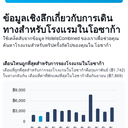
ข้อมูลเชิงลึกเกี่ยวกับการเดิน
ทางสำหรับโรงแรมในโอซาก้า
ใช้เคล็ดลับจากข้อมูล HotelsCombined ของเราเพื่อช่วยคุณ
ค้นหาโรงแรมสำหรับทริปครั้งถัดไปของคุณใน โอซาก้า
เดือนไหนถูกที่สุดสำหรับการจองโรงแรมในโอซาก้า
เดือนที่ถูกที่สุดสำหรับการจองโรงแรมในโอซาก้าคือกุมภาพันธ์ (฿1,742)
ในทางกลับกัน เดือนที่ค่าที่พักแพงที่สุดในโอซาก้าคือกันยายน (฿7,869)
฿9,000
Bar
Chart
฿6,000
graphic.
chart
with
12
฿3,000
bars.
0
แผนภูมิ