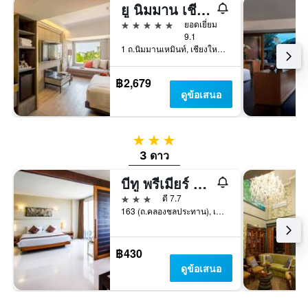
ยู นิมมาน เชียงใหม่
5 ดาว
ยอดเยี่ยม
9.1
1 ถ.นิมมานเหมินท์, เชียงใหม่, ประเทศไทย
฿2,679
ดูข้อเสนอ
3 ดาว
3 ดาว
บีทู พรีเมียร์ โฮเทล แอนด์ รีสอร์ท
3 ดาว
ดี 7.7
163 (ถ.คลองชลประทาน), เชียงใหม่, ประเทศไทย
฿430
ดูข้อเสนอ