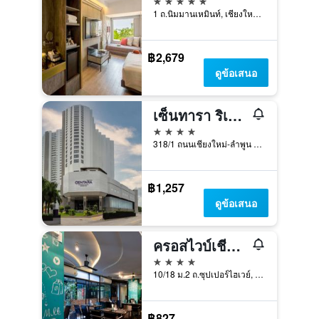
1 ถ.นิมมานเหมินท์, เชียงใหม่, ประเทศไทย
฿2,679
ดูข้อเสนอ
เซ็นทารา ริเวอร์ไซด์ เชียงใหม่
4 ดาว
318/1 ถนนเชียงใหม่-ลำพูน ตำบลวัดเกตุ, เชียงใหม่, ประเทศไทย
฿1,257
ดูข้อเสนอ
ครอสไวบ์เชียงใหม่ ดีเซ็ม
4 ดาว
10/18 ม.2 ถ.ซุปเปอร์ไฮเวย์, เชียงใหม่, ประเทศไทย
฿827