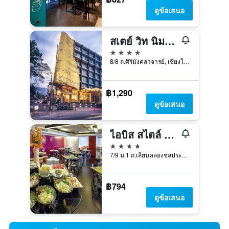
ดูข้อเสนอ
สเตย์ วิท นิมมาน เชียงใหม่
4 ดาว
8/8 ถ.ศิริมังคลาจารย์, เชียงใหม่, ประเทศไทย
฿1,290
ดูข้อเสนอ
ไอบิส สไตล์ เชียงใหม่ โฮเต็ล
4 ดาว
7/9 ม.1 ถ.เลียบคลองชลประทาน ต.ช้างเผือก อ.เมือง, เชียงใหม่, ประเทศไทย
฿794
ดูข้อเสนอ