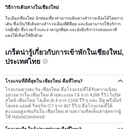
วิธีการเดินทางในเชียงใหม่
ในเมืองเชียงใหม่ นักท่องเที่ยวสามารถเดินทางสำรวจเมืองได้โดยการ
เดิน ซึ่งเป็นวิธีเดินทางสำรวจเมืองที่ดีที่สุด และยังสามารถใช้บริการ
รถตุ๊กตุ๊ก ซึ่งรวดเร็วและราคาถูกที่สุด และยังมีบริการรถสองแถวสี
แดงให้เลือกใช้อีกด้วย
เกร็ดน่ารู้เกี่ยวกับการเข้าพักในเชียงใหม่,
ประเทศไทย
โรงแรมที่ดีที่สุดใน เชียงใหม่ คือที่ไหน?
โรงแรมดวงตะวัน เชียงใหม่ คือโรงแรมที่ได้รับความนิยม
อย่างมากใน เชียงใหม่ ด้วยคะแนน 7.8 จาก 4,398 รีวิว ไอบิส
สไตล์ เชียงใหม่ โฮเต็ล (8.4 จาก 1,506 รีวิว) และ บีทู พรีเมียร์
โฮเทล แอนด์ รีสอร์ท (7.7 จาก 857 รีวิว) คือโรงแรมที่ได้
คะแนนสูงเช่นกันใน เชียงใหม่ ตามความคิดเห็นล่าสุดจากผู้
ใช้ HotelsCombined
โรงแรมดีๆ ใกล้ ประตูท่าแพ คือที่ไหน?