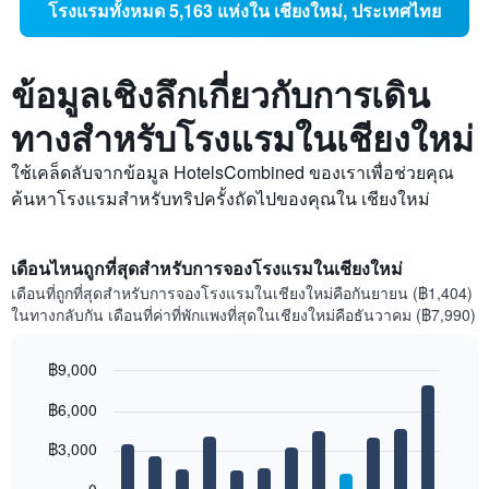
โรงแรมทั้งหมด 5,163 แห่งใน เชียงใหม่, ประเทศไทย
ข้อมูลเชิงลึกเกี่ยวกับการเดิน
ทางสำหรับโรงแรมในเชียงใหม่
ใช้เคล็ดลับจากข้อมูล HotelsCombined ของเราเพื่อช่วยคุณ
ค้นหาโรงแรมสำหรับทริปครั้งถัดไปของคุณใน เชียงใหม่
เดือนไหนถูกที่สุดสำหรับการจองโรงแรมในเชียงใหม่
เดือนที่ถูกที่สุดสำหรับการจองโรงแรมในเชียงใหม่คือกันยายน (฿1,404)
ในทางกลับกัน เดือนที่ค่าที่พักแพงที่สุดในเชียงใหม่คือธันวาคม (฿7,990)
฿9,000
Bar
Chart
฿6,000
graphic.
chart
with
12
฿3,000
bars.