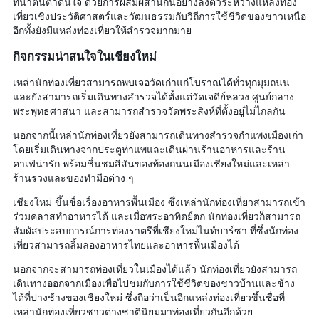
ที่น่าตื่นตาตื่นใจ ด้วยการผสมผสานกันอย่างลงตัวระหว่างแหล่งท่อง
เที่ยวเชิงประวัติศาสตร์และวัฒนธรรมกับวิถีการใช้ชีวิตของชาวเหนือ
อีกทั้งยังมีแหล่งท่องเที่ยวให้สำรวจมากมาย
กิจกรรมน่าสนใจในเชียงใหม่
เหล่านักท่องเที่ยวสามารถพบเจอวัดเก่าแก่โบราณได้ทั่วทุกมุมถนน
และยังสามารถเริ่มเดินทางสำรวจได้ตั้งแต่วัดเจดีย์หลวง ศูนย์กลาง
พระพุทธศาสนา และสามารถสำรวจวัดพระสิงห์ที่ตั้งอยู่ไม่ไกลกัน
นอกจากนี้เหล่านักท่องเที่ยวยังสามารถเดินทางสำรวจกำแพงเมืองเก่า
โดยเริ่มเดินทางจากประตูท่าแพและเดินผ่านร้านอาหารและร้าน
คาเฟ่น่ารัก พร้อมชื่นชมสีสันของท้องถนนเมืองเชียงใหม่และเหล่า
ร้านรวงและของทำมือต่าง ๆ
เชียงใหม่ ขึ้นชื่อเรื่องอาหารพื้นเมือง ซึ่งเหล่านักท่องเที่ยวสามารถเข้า
ร่วมคลาสทำอาหารได้ และเมื่อพระอาทิตย์ตก นักท่องเที่ยวก็สามารถ
สัมผัสประสบการณ์การท่องราตรีที่เชียงใหม่ไนท์บาร์ซา ที่ซึ่งนักท่อง
เที่ยวสามารถลิ้มลองอาหารไทยและอาหารพื้นเมืองได้
นอกจากจะสามารถท่องเที่ยวในเมืองได้แล้ว นักท่องเที่ยวยังสามารถ
เดินทางออกจากเมืองเพื่อไปชมกับการใช้ชีวิตของชาวบ้านและช้าง
ได้ที่ปางช้างของเชียงใหม่ ซึ่งถือว่าเป็นอีกแหล่งท่องเที่ยวขึ้นชื่อที่
เหล่านักท่องเที่ยวชาวต่างชาตินิยมมาท่องเที่ยวกันอีกด้วย