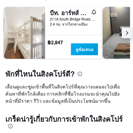
บีท. อาร์ทส์ โฮสเทล ไชน่าทาวน์
211A South Bridge Road, สิงคโปร์, สิงคโปร์
2.4 กม. จากใจกลางเมือง
฿2,847
ดูข้อเสนอ
พักที่ไหนในสิงคโปร์ดี?
เลื่อนดูและซูมเข้าพื้นที่ในสิงคโปร์ที่คุณวางแผนจะไปเพื่อ
ค้นหาที่พักใกล้เคียง การคลิกที่ชื่อโรงแรมจะนำคุณไปยัง
หน้าที่มีราคา รีวิว และข้อมูลที่เป็นประโยชน์มากขึ้น
เกร็ดน่ารู้เกี่ยวกับการเข้าพักในสิงคโปร์