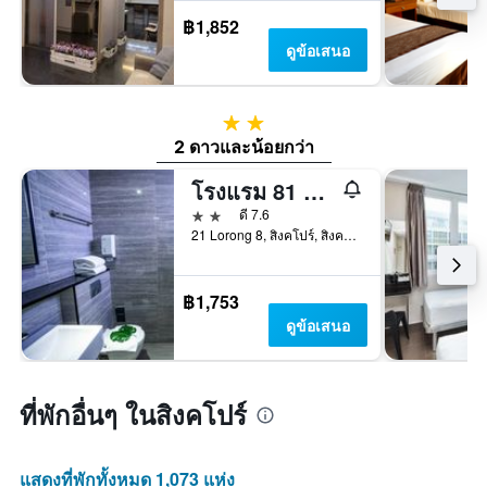
฿1,852
ดูข้อเสนอ
2 ดาว
2 ดาวและน้อยกว่า
โรงแรม 81 ออร์คิด
2 ดาว
ดี 7.6
21 Lorong 8, สิงคโปร์, สิงคโปร์
฿1,753
ดูข้อเสนอ
ที่พักอื่นๆ ในสิงคโปร์
แสดงที่พักทั้งหมด 1,073 แห่ง