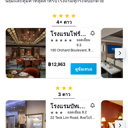
นิยมและคุ้มค่าที่สุดสำหรับโรงแรมทุกระดับอีกด้วย
4 ดาว
4+ ดาว
โรงแรมโฟร์ซีซั่นส์ สิงคโปร์
5 ดาว
ยอดเยี่ยม
9.3
190 Orchard Boulevard, สิงคโปร์, สิงคโปร์
฿12,963
ดูข้อเสนอ
3 ดาว
3 ดาว
โรงแรมบัทเทอร์นัททรี
3 ดาว
ยอดเยี่ยม 8.2
22 Teck Lim Road, สิงคโปร์, สิงคโปร์