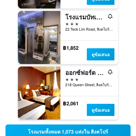
โรงแรมบัทเทอร์นัททรี
3 ดาว
22 Teck Lim Road, สิงคโปร์, สิงคโปร์
฿1,852
ดูข้อเสนอ
ออกซ์ฟอร์ด โฮเทล สิงคโปร์
3 ดาว
218 Queen Street, สิงคโปร์, สิงคโปร์
฿2,061
ดูข้อเสนอ
โรงแรมทั้งหมด 1,073 แห่งใน สิงคโปร์