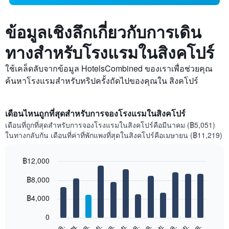
ข้อมูลเชิงลึกเกี่ยวกับการเดิน
ทางสำหรับโรงแรมในสิงคโปร์
ใช้เคล็ดลับจากข้อมูล HotelsCombined ของเราเพื่อช่วยคุณ
ค้นหาโรงแรมสำหรับทริปครั้งถัดไปของคุณใน สิงคโปร์
เดือนไหนถูกที่สุดสำหรับการจองโรงแรมในสิงคโปร์
เดือนที่ถูกที่สุดสำหรับการจองโรงแรมในสิงคโปร์คือมีนาคม (฿5,051)
ในทางกลับกัน เดือนที่ค่าที่พักแพงที่สุดในสิงคโปร์คือเมษายน (฿11,219)
฿12,000
Bar
Chart
฿8,000
graphic.
chart
with
12
฿4,000
bars.
0
แผนภูมิ