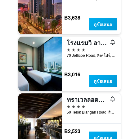
฿3,638
ดูข้อเสนอ
โรงแรมวี ลาเวนเดอร์
4 ดาว
70 Jellicoe Road, สิงคโปร์, สิงคโปร์
฿3,016
ดูข้อเสนอ
ทราเวลลอดจ์ ฮาร์เบอร์ฟร้อน สิงคโปร์
4 ดาว
50 Telok Blangah Road, สิงคโปร์, สิงคโปร์
฿2,523
ดูข้อเสนอ