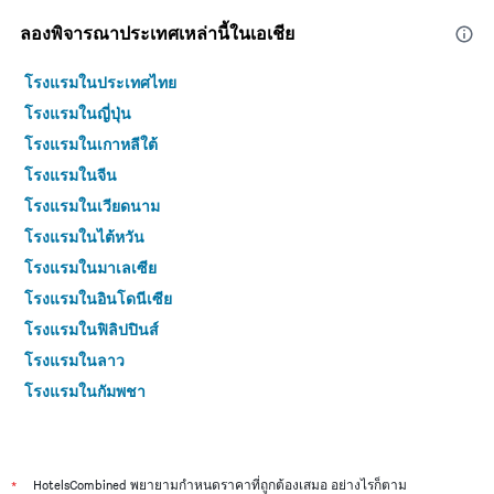
ลองพิจารณาประเทศเหล่านี้ในเอเชีย
โรงแรมในประเทศไทย
โรงแรมในญี่ปุ่น
โรงแรมในเกาหลีใต้
โรงแรมในจีน
โรงแรมในเวียดนาม
โรงแรมในไต้หวัน
โรงแรมในมาเลเซีย
โรงแรมในอินโดนีเซีย
โรงแรมในฟิลิปปินส์
โรงแรมในลาว
โรงแรมในกัมพูชา
โรงแรมในอินเดีย
โรงแรมในมัลดีฟส์
โรงแรมในศรีลังกา
*
HotelsCombined พยายามกำหนดราคาที่ถูกต้องเสมอ อย่างไรก็ตาม