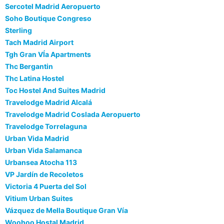
Sercotel Madrid Aeropuerto
Soho Boutique Congreso
Sterling
Tach Madrid Airport
Tgh Gran VÍa Apartments
Thc Bergantin
Thc Latina Hostel
Toc Hostel And Suites Madrid
Travelodge Madrid Alcalá
Travelodge Madrid Coslada Aeropuerto
Travelodge Torrelaguna
Urban Vida Madrid
Urban Vida Salamanca
Urbansea Atocha 113
VP Jardín de Recoletos
Victoria 4 Puerta del Sol
Vitium Urban Suites
Vázquez de Mella Boutique Gran Vía
Woohoo Hostal Madrid