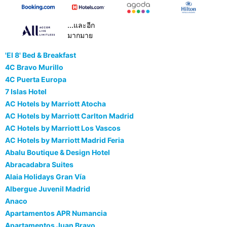
...และอีก
มากมาย
'El 8' Bed & Breakfast
4C Bravo Murillo
4C Puerta Europa
7 Islas Hotel
AC Hotels by Marriott Atocha
AC Hotels by Marriott Carlton Madrid
AC Hotels by Marriott Los Vascos
AC Hotels by Marriott Madrid Feria
Abalu Boutique & Design Hotel
Abracadabra Suites
Alaia Holidays Gran Vía
Albergue Juvenil Madrid
Anaco
Apartamentos APR Numancia
Apartamentos Juan Bravo