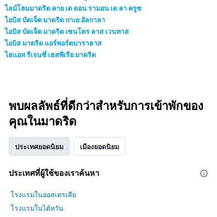
ไลม์โฮมมาดริด คาย เด ดอน รามอน เด ลา ครูซ
ไอบิส บัดเจ็ต มาดริด กาเย อัลกาลา
ไอบิส บัดเจ็ต มาดริด เซนโตร ลาส เวนทาส
ไอบิส มาดริด แอร์พอร์ตบาราฮาส
ไฮแอท รีเจนซี่ เฮสพีเรีย มาดริด
พบผลลัพธ์ที่ดีกว่าสำหรับการเข้าพักของ
คุณในมาดริด
ประเทศยอดนิยม
เมืองยอดนิยม
ประเทศที่ผู้ใช้ของเราค้นหา
โรงแรมในออสเตรเลีย
โรงแรมในไต้หวัน