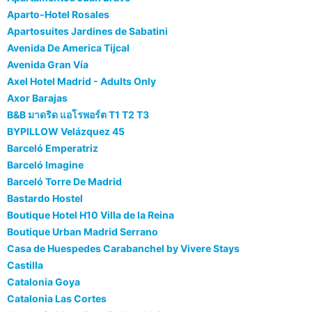
Aparto-Hotel Rosales
Apartosuites Jardines de Sabatini
Avenida De America Tijcal
Avenida Gran Vía
Axel Hotel Madrid - Adults Only
Axor Barajas
B&B มาดริด แอโรพอร์ต T1 T2 T3
BYPILLOW Velázquez 45
Barceló Emperatriz
Barceló Imagine
Barceló Torre De Madrid
Bastardo Hostel
Boutique Hotel H10 Villa de la Reina
Boutique Urban Madrid Serrano
Casa de Huespedes Carabanchel by Vivere Stays
Castilla
Catalonia Goya
Catalonia Las Cortes