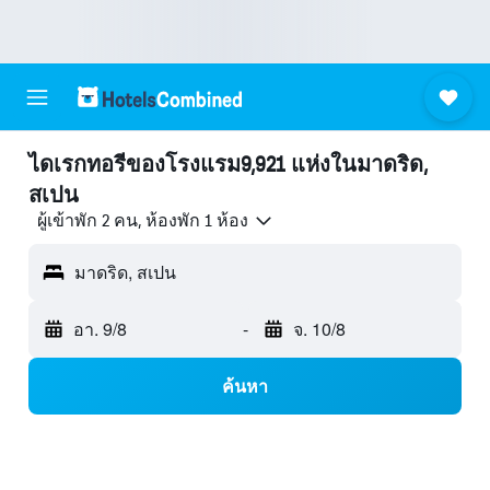
ไดเรกทอรีของโรงแรม9,921 แห่งในมาดริด,
สเปน
ผู้เข้าพัก 2 คน, ห้องพัก 1 ห้อง
มาดริด, สเปน
อา. 9/8
-
จ. 10/8
ค้นหา