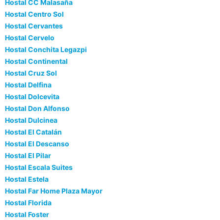
Hostal CC Malasaña
Hostal Centro Sol
Hostal Cervantes
Hostal Cervelo
Hostal Conchita Legazpi
Hostal Continental
Hostal Cruz Sol
Hostal Delfina
Hostal Dolcevita
Hostal Don Alfonso
Hostal Dulcinea
Hostal El Catalán
Hostal El Descanso
Hostal El Pilar
Hostal Escala Suites
Hostal Estela
Hostal Far Home Plaza Mayor
Hostal Florida
Hostal Foster