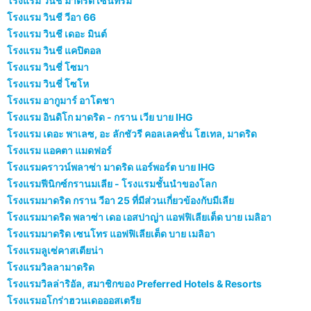
โรงแรม วินชี มาดริด เซนทรัม
โรงแรม วินชี วีอา 66
โรงแรม วินชี เดอะ มินต์
โรงแรม วินชี แคปิตอล
โรงแรม วินชี่ โซมา
โรงแรม วินชี่ โซโห
โรงแรม อากูมาร์ อาโตชา
โรงแรม อินดิโก มาดริด - กราน เวีย บาย IHG
โรงแรม เดอะ พาเลซ, อะ ลักชัวรี คอลเลคชั่น โฮเทล, มาดริด
โรงแรม แอคตา แมดฟอร์
โรงแรมคราวน์พลาซ่า มาดริด แอร์พอร์ต บาย IHG
โรงแรมฟีนิกซ์กรานมเลีย - โรงแรมชั้นนำของโลก
โรงแรมมาดริด กราน วีอา 25 ที่มีส่วนเกี่ยวข้องกับมีเลีย
โรงแรมมาดริด พลาซ่า เดอ เอสปาญ่า แอฟฟิเลียเต็ด บาย เมลิอา
โรงแรมมาดริด เซนโทร แอฟฟิเลียเต็ด บาย เมลิอา
โรงแรมลูเซ่คาสเตียน่า
โรงแรมวิลลามาดริด
โรงแรมวิลล่าริอัล, สมาชิกของ Preferred Hotels & Resorts
โรงแรมอโกร่าฮวนเดอออสเตรีย