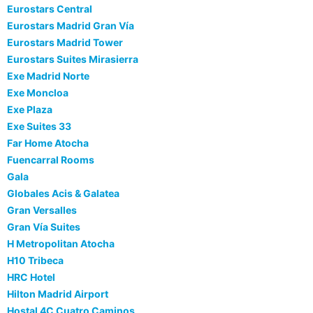
Eurostars Central
Eurostars Madrid Gran Vía
Eurostars Madrid Tower
Eurostars Suites Mirasierra
Exe Madrid Norte
Exe Moncloa
Exe Plaza
Exe Suites 33
Far Home Atocha
Fuencarral Rooms
Gala
Globales Acis & Galatea
Gran Versalles
Gran Vía Suites
H Metropolitan Atocha
H10 Tribeca
HRC Hotel
Hilton Madrid Airport
Hostal 4C Cuatro Caminos