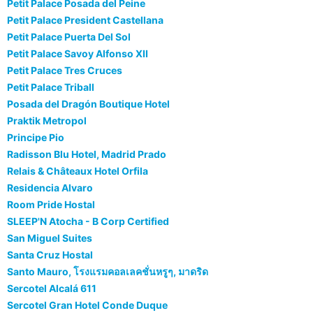
Petit Palace Posada del Peine
Petit Palace President Castellana
Petit Palace Puerta Del Sol
Petit Palace Savoy Alfonso XII
Petit Palace Tres Cruces
Petit Palace Triball
Posada del Dragón Boutique Hotel
Praktik Metropol
Principe Pio
Radisson Blu Hotel, Madrid Prado
Relais & Châteaux Hotel Orfila
Residencia Alvaro
Room Pride Hostal
SLEEP'N Atocha - B Corp Certified
San Miguel Suites
Santa Cruz Hostal
Santo Mauro, โรงแรมคอลเลคชั่นหรูๆ, มาดริด
Sercotel Alcalá 611
Sercotel Gran Hotel Conde Duque