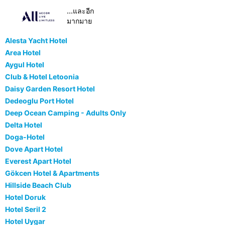
...และอีก
มากมาย
Alesta Yacht Hotel
Area Hotel
Aygul Hotel
Club & Hotel Letoonia
Daisy Garden Resort Hotel
Dedeoglu Port Hotel
Deep Ocean Camping - Adults Only
Delta Hotel
Doga-Hotel
Dove Apart Hotel
Everest Apart Hotel
Gökcen Hotel & Apartments
Hillside Beach Club
Hotel Doruk
Hotel Seril 2
Hotel Uygar