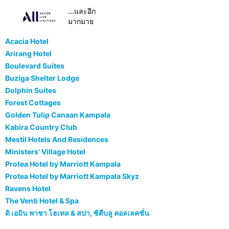
...และอีก
มากมาย
Acacia Hotel
Arirang Hotel
Boulevard Suites
Buziga Shelter Lodge
Dolphin Suites
Forest Cottages
Golden Tulip Canaan Kampala
Kabira Country Club
Mestil Hotels And Residences
Ministers' Village Hotel
Protea Hotel by Marriott Kampala
Protea Hotel by Marriott Kampala Skyz
Ravens Hotel
The Venti Hotel & Spa
ดิ เอมิน พาชา โฮเทล & สปา, ซิตีบลู คอลเลคชั่น