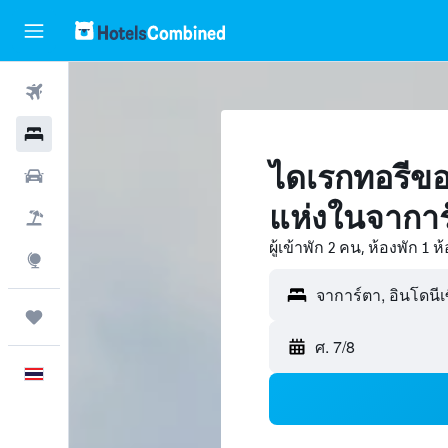
ตั๋วเครื่องบิน
โรงแรม
ไดเรกทอรีขอ
รถเช่า
แห่งในจาการ์
เที่ยวบิน+โรงแรม
ผู้เข้าพัก 2 คน, ห้องพัก 1 ห
สำรวจ
ทริป
ศ. 7/8
ภาษาไทย