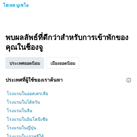
โฮเทล มูเซโอ
พบผลลัพธ์ที่ดีกว่าสำหรับการเข้าพักของ
คุณในช็องจู
ประเทศยอดนิยม
เมืองยอดนิยม
ประเทศที่ผู้ใช้ของเราค้นหา
โรงแรมในออสเตรเลีย
โรงแรมในไต้หวัน
โรงแรมในจีน
โรงแรมในอินโดนีเซีย
โรงแรมในญี่ปุ่น
โรงแรมในเกาหลีใต้