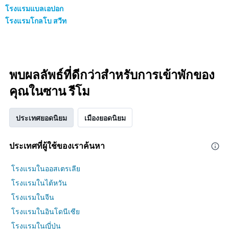
โรงแรมแบลเอปอก
โรงแรมโกลโบ สวีท
พบผลลัพธ์ที่ดีกว่าสำหรับการเข้าพักของ
คุณในซาน รีโม
ประเทศยอดนิยม
เมืองยอดนิยม
ประเทศที่ผู้ใช้ของเราค้นหา
โรงแรมในออสเตรเลีย
โรงแรมในไต้หวัน
โรงแรมในจีน
โรงแรมในอินโดนีเซีย
โรงแรมในญี่ปุ่น