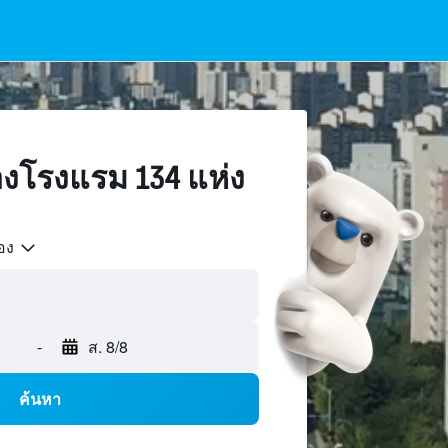
งโรงแรม 134 แห่ง
้อง
-
ส. 8/8
ค้นหา