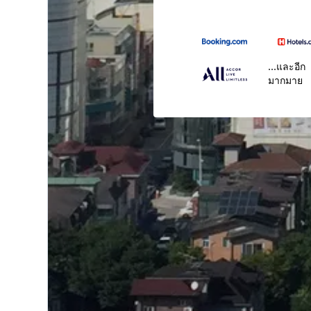
...และอีก
มากมาย