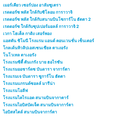
เมอร์เคียว เซอร์ปอง อาลัมซูเตรา
เรดดอร์ซ พลัส ใกล้กับซิโลอม การาวาจิ
เรดดอร์ซ พลัส ใกล้กับสนามบินโซการ์โน ฮัตตา 2
เรดดอร์ซ ใกล้กับซุปเปอร์มอลล์ การาวาจิ 2
เวกา โฮเต็ล กาดิง เสอร์พอง
แอสตัน ชิโมนี โรงแรม แอนด์ คอนเวนชั่น เซ็นเตอร์
โกลเด้นทิวลิปเอสเซนเชียล ตาเงอรัง
โนโวเทล ตาเงอรัง
โรงแรมซิตี้ ตันเกรัง บาย ฮอไรซัน
โรงแรมออชาร์ดซ บันดารา จาการ์ตา
โรงแรมเจ บันดารา ซูการ์โน ฮัตตา
โรงแรมแกรนด์ซอลล์ มารีน่า
โรงแรมโอลีฟ
โรงแรมไคไรแอด สนามบินจากาตาร์
โรงแรมไอบิสบัดเจ็ต สนามบินจาการ์ตา
ไอบิสสไตล์ สนามบินจาการ์ตา