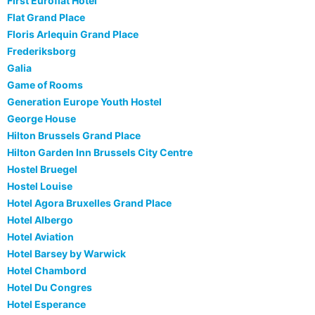
First Euroflat Hotel
Flat Grand Place
Floris Arlequin Grand Place
Frederiksborg
Galia
Game of Rooms
Generation Europe Youth Hostel
George House
Hilton Brussels Grand Place
Hilton Garden Inn Brussels City Centre
Hostel Bruegel
Hostel Louise
Hotel Agora Bruxelles Grand Place
Hotel Albergo
Hotel Aviation
Hotel Barsey by Warwick
Hotel Chambord
Hotel Du Congres
Hotel Esperance