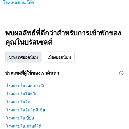
โฮสเทล แวน โก๊ค
พบผลลัพธ์ที่ดีกว่าสำหรับการเข้าพักของ
คุณในบรัสเซลส์
ประเทศยอดนิยม
เมืองยอดนิยม
ประเทศที่ผู้ใช้ของเราค้นหา
โรงแรมในออสเตรเลีย
โรงแรมในไต้หวัน
โรงแรมในจีน
โรงแรมในอินโดนีเซีย
โรงแรมในญี่ปุ่น
โรงแรมในเกาหลีใต้