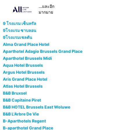
...และอีก
มากมาย
9 โรงแรม เซ็นทรัล
9โรงแรม ซาบลอน
9โรงแรมเชลตัน
Alma Grand Place Hotel
Aparthotel Adagio Brussels Grand Place
Aparthotel Brussels Midi
Aqua Hotel Brussels
Argus Hotel Brussels
Aris Grand Place Hotel
Atlas Hotel Brussels
B&B Bruxsel
B&B Capitaine Piret
B&B HOTEL Brussels East Woluwe
B&B L'Arbre De Vie
B-Aparthotels Regent
B-aparthotel Grand Place