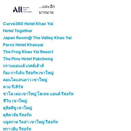
...และอีก
มากมาย
Curve360 Hotel Khao Yai
Hotel Together
Japan Room@ The Valley Khao Yai
Parco Hotel Khaoyai
The Frog Khao Yai Resort
The Pino Hotel Pakchong
กรานมอนเต้ เกสต์เฮ้าส์
ก้อง การ์เด้น รีสอร์ท เขาใหญ่
คอนโดแสนดาว เขาใหญ่
คาม รีเสิร์ฟ
ชาโต เดอ เขาใหญ่ โฮเทล แอนด์ รีสอร์ท
ชีวิน เขาใหญ่
ดุสิตดีทู เขาใหญ่
ดุสิตาลัย รีสอร์ท
บลูสกาย วิลล่า เขาใหญ่ รีสอร์ท
พราวฝัน รีสอร์ท