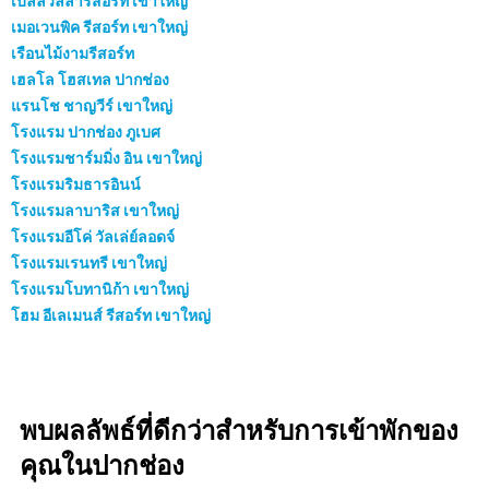
เบลล์วิลล่ารีสอร์ท เขาใหญ่
เมอเวนพิค รีสอร์ท เขาใหญ่
เรือนไม้งามรีสอร์ท
เฮลโล โฮสเทล ปากช่อง
แรนโช ชาญวีร์ เขาใหญ่
โรงแรม ปากช่อง ภูเบศ
โรงแรมชาร์มมิ่ง อิน เขาใหญ่
โรงแรมริมธารอินน์
โรงแรมลาบาริส เขาใหญ่
โรงแรมอีโค่ วัลเล่ย์ลอดจ์
โรงแรมเรนทรี เขาใหญ่
โรงแรมโบทานิก้า เขาใหญ่
โฮม อีเลเมนส์ รีสอร์ท เขาใหญ่
พบผลลัพธ์ที่ดีกว่าสำหรับการเข้าพักของ
คุณในปากช่อง