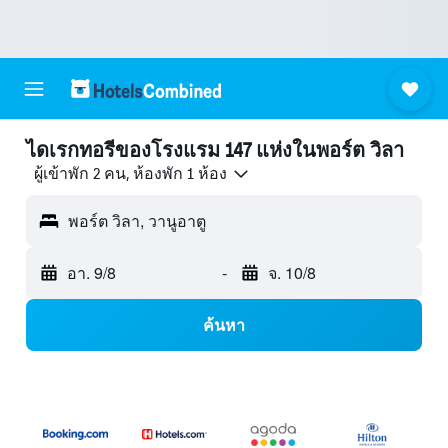
ไดเรกทอรีของโรงแรม 147 แห่งในพอร์ต วิลา
ผู้เข้าพัก 2 คน, ห้องพัก 1 ห้อง
พอร์ต วิลา, วานูอาตู
อา. 9/8
-
จ. 10/8
ค้นหา