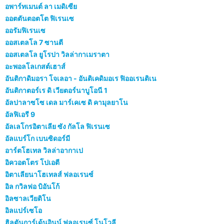
อพาร์ทเมนต์ ลา เมดิเซีย
ออตตันตอตโต ฟิเรนเซ
ออรัมฟิเรนเซ
ออสเตลโล 7 ซานตี
ออสเตลโล ยูโรปา วิลล่ากาเมราตา
อะพอลโลเกสต์เฮาส์
อันติกาดิมอรา โจเลอา - อันติเคดิมอเร ฟิออเรนติเน
อันติกาตอร์เร ดิ เวียตอร์นาบูโอนี 1
อัลปาลาซโซ เดล มาร์เคเซ ดิ คามุลยาโน
อัลฟิเอรี 9
อัลเลโกรอิตาเลีย ซัง กัลโล ฟิเรนเซ
อัลแบร์โก เบนซิดอร์มี
อาร์ตโฮเทล วิลล่าอากาเป
อิควอตโตร โปเอตี
อิตาเลียนาโฮเทลส์ ฟลอเรนซ์
อิล กวิลฟอ บิอันโก้
อิลซาลเวียติโน
อิลแปร์เซโอ
ฮิลตันการ์เด้นอินน์ ฟลอเรนซ์ โนโวลี