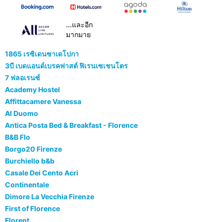
...และอีก
มากมาย
1865 เรซิเดนซาเดโปกา
3บี เบดแอนด์เบรคฟาสต์ ฟิเรนเซเชนโตร
7 ฟลอเรนซ์
Academy Hostel
Affittacamere Vanessa
Al Duomo
Antica Posta Bed & Breakfast - Florence
B&B Flo
Borgo20 Firenze
Burchiello b&b
Casale Dei Cento Acri
Continentale
Dimore La Vecchia Firenze
First of Florence
Florent