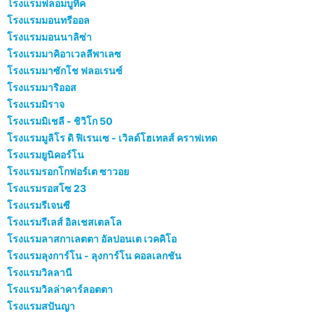
โรงแรมฟลอมบูทีค
โรงแรมมอนทรีออล
โรงแรมมอนนาลิซ่า
โรงแรมมาคิอาเวลลีพาเลซ
โรงแรมมาซักโช ฟลอเรนซ์
โรงแรมมาริออส
โรงแรมมิราจ
โรงแรมมิเชลี - ชิวิโก 50
โรงแรมมูลิโร ดิ ฟิเรนเซ - เวิลด์โฮเทลส์ คราฟเทด
โรงแรมยูนิคอร์โน
โรงแรมรอกโกฟอร์เต ซาวอย
โรงแรมรอสโซ 23
โรงแรมรีเจนซี
โรงแรมรีเลส์ อิลเชสเตลโล
โรงแรมลาสกาเลตตา อัลปอนเต เวคคิโอ
โรงแรมลุงการ์โน - ลุงการ์โน คอลเลกชัน
โรงแรมวิลลานี
โรงแรมวิลล่าคาร์ลอตตา
โรงแรมสปันญา