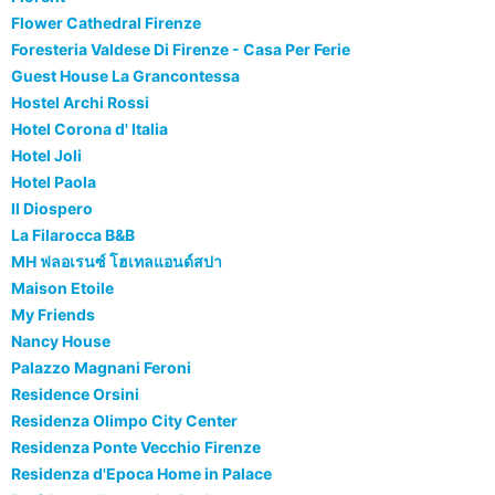
Flower Cathedral Firenze
Foresteria Valdese Di Firenze - Casa Per Ferie
Guest House La Grancontessa
Hostel Archi Rossi
Hotel Corona d' Italia
Hotel Joli
Hotel Paola
Il Diospero
La Filarocca B&B
MH ฟลอเรนซ์ โฮเทลแอนด์สปา
Maison Etoile
My Friends
Nancy House
Palazzo Magnani Feroni
Residence Orsini
Residenza Olimpo City Center
Residenza Ponte Vecchio Firenze
Residenza d'Epoca Home in Palace