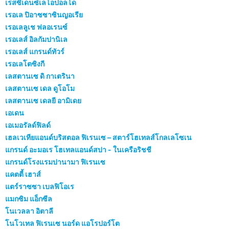
เรสซิเดนซ์เลโอปอลโด
เรอเล ปิอาซซาซินญอเรีย
เรอเลลูเช ฟลอเรนซ์
เรอเลส์ อิลกัมปานิเล
เรอเลส์ แกรนด์ทัวร์
เรอเลโตซิงกี
เลสตานเซ ดิ กาเตรินา
เลสตานเซ เดล ดูโอโม
เลสตานเซ เดลยี อามิเดย
เอเดน
เอเมอรัลด์ฟิลด์
เฮลเวเทียแอนด์บริสตอล ฟิเรนเซ – สตาร์โฮเทลส์โกลเลโซเน
แกรนด์ อะมอเร โฮเทลแอนด์สปา - ในเครือริชชี
แกรนด์โรงแรมปานามา ฟิเรนเซ
แคตตี้ เฮาส์
แตร์ราซซา เบลฟิโอเร
แมกซิม แอ็กซีล
โนเวลลา อิตาลี
โนโวเทล ฟิเรนเซ นอร์ด แอโรปอร์โต