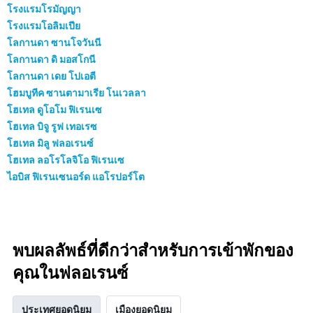
โรงแรมโรมัญญา
โรงแรมโอลิมเปีย
โลกานดา ซานโจวันนี
โลกานดา ดิ มอสโกนี
โลกานดา เดย โปเอตี
โฮมบูทีค ซานตามาเรีย โนเวลลา
โฮเทล ดูโอโม ฟิเรนเซ
โฮเทล บิจู รูฟ เทอเรซ
โฮเทล มิลู ฟลอเรนซ์
โฮเทล ลอโรโลจิโอ ฟิเรนเซ
ไอบิส ฟิเรนเซนอร์ด แอโรปอร์โต
พบผลลัพธ์ที่ดีกว่าสำหรับการเข้าพักของ
คุณในฟลอเรนซ์
ประเทศยอดนิยม
เมืองยอดนิยม