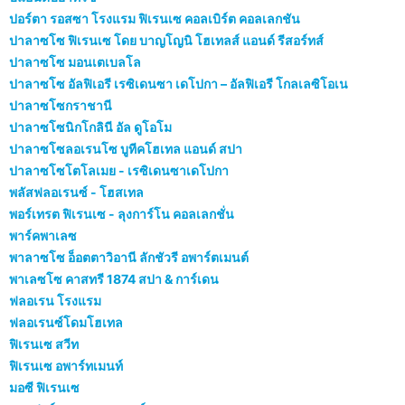
ปอร์ตา รอสซา โรงแรม ฟิเรนเซ คอลเบิร์ต คอลเลกชัน
ปาลาซโซ ฟิเรนเซ โดย บาญโญนิ โฮเทลส์ แอนด์ รีสอร์ทส์
ปาลาซโซ มอนเตเบลโล
ปาลาซโซ อัลฟิเอรี เรซิเดนซา เดโปกา – อัลฟิเอรี โกลเลซิโอเน
ปาลาซโซกราชานี
ปาลาซโซนิกโกลินี อัล ดูโอโม
ปาลาซโซลอเรนโซ บูทีคโฮเทล แอนด์ สปา
ปาลาซโซโตโลเมย - เรซิเดนซาเดโปกา
พลัสฟลอเรนซ์ - โฮสเทล
พอร์เทรต ฟิเรนเซ - ลุงการ์โน คอลเลกชั่น
พาร์คพาเลซ
พาลาซโซ อ็อตตาวิอานี ลักชัวรี อพาร์ตเมนต์
พาเลซโซ คาสทรี 1874 สปา & การ์เดน
ฟลอเรน โรงแรม
ฟลอเรนซ์โดมโฮเทล
ฟิเรนเซ สวีท
ฟิเรนเซ อพาร์ทเมนท์
มอซี ฟิเรนเซ