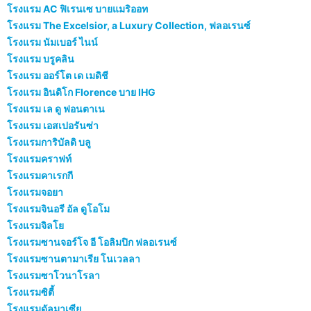
โรงแรม AC ฟิเรนเซ บายแมริออท
โรงแรม The Excelsior, a Luxury Collection, ฟลอเรนซ์
โรงแรม นัมเบอร์ ไนน์
โรงแรม บรูคลิน
โรงแรม ออร์โต เด เมดิชี
โรงแรม อินดิโก Florence บาย IHG
โรงแรม เล ดู ฟอนตาเน
โรงแรม เอสเปอรันซ่า
โรงแรมการิบัลดิ บลู
โรงแรมคราฟท์
โรงแรมคาเรกกี
โรงแรมจอยา
โรงแรมจินอรี อัล ดูโอโม
โรงแรมจิลโย
โรงแรมซานจอร์โจ อี โอลิมปิก ฟลอเรนซ์
โรงแรมซานตามาเรีย โนเวลลา
โรงแรมซาโวนาโรลา
โรงแรมซิตี้
โรงแรมดัลมาเซีย