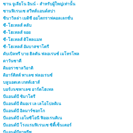
ซาน จูเลียโน อินน์ - สำหรับผู้ใหญ่เท่านั้น
ซานฟิเรนเซ สวีทส์แอนด์สปา
ซินาวิลล่า เมดิชี ออโตกราฟคอลเลกชั่น
ซี-โฮเทลส์ คลับ
ซี-โฮเทลส์ จอย
ซี-โฮเทลส์ ดิโพลแมท
ซี-โฮเทลส์ อัมบาสชาโตรี
ดับเบิลทรี บาย ฮิลตัน ฟลอเรนซ์ เมโทรโพล
ดาวันซาตี
ดิมอราซาลวิอาติ
ดิอาร์ติสต์ พาเลซ ฟลอเรนซ์
บลูนอตเต เกสต์เฮาส์
บอร์เกเซพาเลซ อาร์ตโฮเทล
บีแอนด์บี ชิมาโตรี
บีแอนด์บี ดิมอเร เล เลโอโปลดิเน
บีแอนด์บี อิลมาร์ซอกโก
บีแอนด์บี เอโมซิโอนี ฟิออเรนติเน
บีแอนด์บี โรงแรมฟิเรนเซ ซิตี้เซ็นเตอร์
บีแอนด์บียาทรีซ