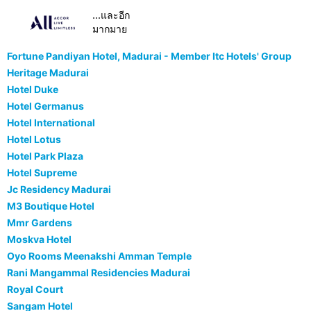
...และอีก
มากมาย
Fortune Pandiyan Hotel, Madurai - Member Itc Hotels' Group
Heritage Madurai
Hotel Duke
Hotel Germanus
Hotel International
Hotel Lotus
Hotel Park Plaza
Hotel Supreme
Jc Residency Madurai
M3 Boutique Hotel
Mmr Gardens
Moskva Hotel
Oyo Rooms Meenakshi Amman Temple
Rani Mangammal Residencies Madurai
Royal Court
Sangam Hotel