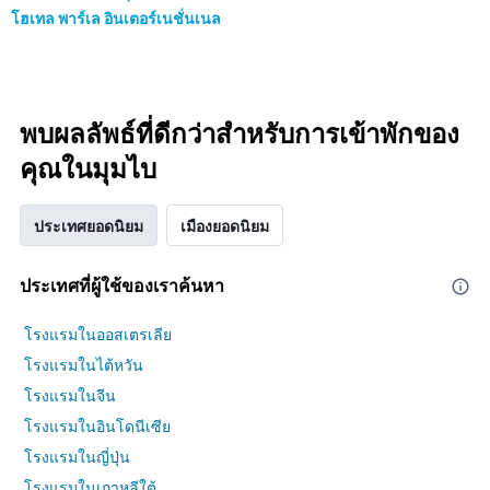
โฮเทล พาร์เล อินเตอร์เนชั่นเนล
พบผลลัพธ์ที่ดีกว่าสำหรับการเข้าพักของ
คุณในมุมไบ
ประเทศยอดนิยม
เมืองยอดนิยม
ประเทศที่ผู้ใช้ของเราค้นหา
โรงแรมในออสเตรเลีย
โรงแรมในไต้หวัน
โรงแรมในจีน
โรงแรมในอินโดนีเซีย
โรงแรมในญี่ปุ่น
โรงแรมในเกาหลีใต้