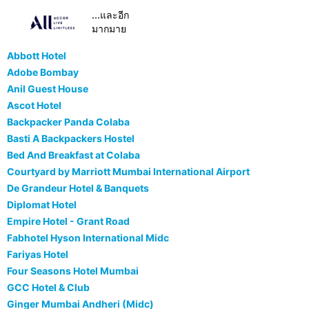
...และอีก
มากมาย
Abbott Hotel
Adobe Bombay
Anil Guest House
Ascot Hotel
Backpacker Panda Colaba
Basti A Backpackers Hostel
Bed And Breakfast at Colaba
Courtyard by Marriott Mumbai International Airport
De Grandeur Hotel & Banquets
Diplomat Hotel
Empire Hotel - Grant Road
Fabhotel Hyson International Midc
Fariyas Hotel
Four Seasons Hotel Mumbai
GCC Hotel & Club
Ginger Mumbai Andheri (Midc)