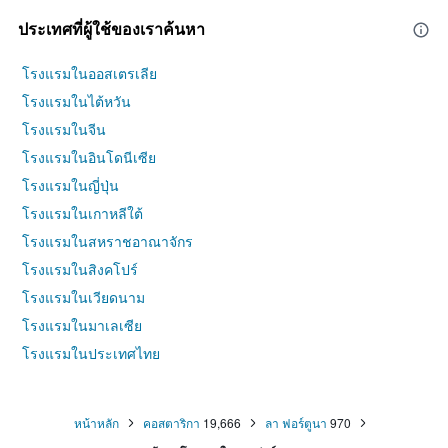
ประเทศที่ผู้ใช้ของเราค้นหา
โรงแรมในออสเตรเลีย
โรงแรมในไต้หวัน
โรงแรมในจีน
โรงแรมในอินโดนีเซีย
โรงแรมในญี่ปุ่น
โรงแรมในเกาหลีใต้
โรงแรมในสหราชอาณาจักร
โรงแรมในสิงคโปร์
โรงแรมในเวียดนาม
โรงแรมในมาเลเซีย
โรงแรมในประเทศไทย
หน้าหลัก
คอสตาริกา
19,666
ลา ฟอร์ตูนา
970