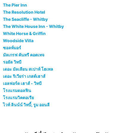
The Pier Inn
The Resolution Hotel
The Seacliffe - Whitby
The White House Inn - Whitby
White Horse & Griffin
Woodside Villa
ซอลท์มอร์
มัลเกรฟ คันทรี คอตเทจ
รอยัล วิทบี
เดอะ มัลเลียน สเปาท์ โฮเทล
เดอะ ริเวียร่า เกสต์เฮาส์
เอลฟอร์ด เฮาส์ - วิทบี
โรงแรมดอลฟิน
โรงแรมวิคตอเรีย
ไวท์ ลินน์น์ วิทบี้, รูม ออนลี