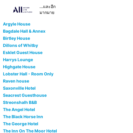
...และอีก
มากมาย
Argyle House
Bagdale Hall & Annex
Birtley House
Dillons of Whitby
Esklet Guest House
Harrys Lounge
Highgate House
Lobster Hall - Room Only
Raven house
Saxonville Hotel
Seacrest Guesthouse
Streonshalh B&B
The Angel Hotel
The Black Horse Inn
The George Hotel
The Inn On The Moor Hotel