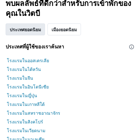
พบผลลัพธ์ที่ดีกว่าสำหรับการเข้าพักของ
คุณในวิตบี
ประเทศยอดนิยม
เมืองยอดนิยม
ประเทศที่ผู้ใช้ของเราค้นหา
โรงแรมในออสเตรเลีย
โรงแรมในไต้หวัน
โรงแรมในจีน
โรงแรมในอินโดนีเซีย
โรงแรมในญี่ปุ่น
โรงแรมในเกาหลีใต้
โรงแรมในสหราชอาณาจักร
โรงแรมในสิงคโปร์
โรงแรมในเวียดนาม
โรงแรมในมาเลเซีย