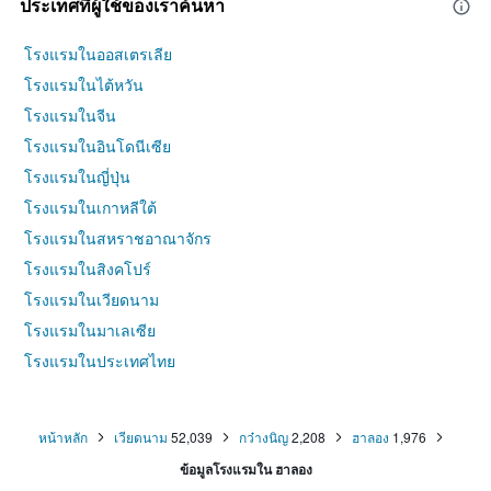
ประเทศที่ผู้ใช้ของเราค้นหา
โรงแรมในออสเตรเลีย
โรงแรมในไต้หวัน
โรงแรมในจีน
โรงแรมในอินโดนีเซีย
โรงแรมในญี่ปุ่น
โรงแรมในเกาหลีใต้
โรงแรมในสหราชอาณาจักร
โรงแรมในสิงคโปร์
โรงแรมในเวียดนาม
โรงแรมในมาเลเซีย
โรงแรมในประเทศไทย
หน้าหลัก
เวียดนาม
52,039
กว๋างนิญ
2,208
ฮาลอง
1,976
ข้อมูลโรงแรมใน ฮาลอง