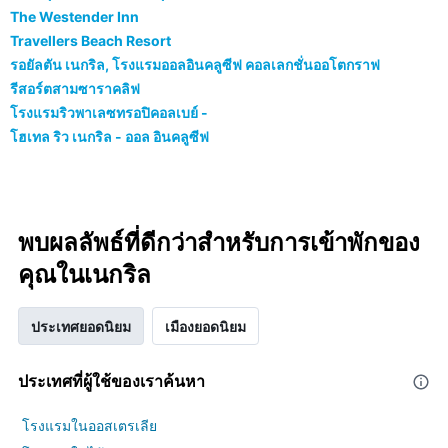
The Westender Inn
Travellers Beach Resort
รอยัลตัน เนกริล, โรงแรมออลอินคลูซีฟ คอลเลกชั่นออโตกราฟ
รีสอร์ตสามซาราคลิฟ
โรงแรมริวพาเลซทรอปิคอลเบย์ -
โฮเทล ริว เนกริล - ออล อินคลูซีฟ
พบผลลัพธ์ที่ดีกว่าสำหรับการเข้าพักของ
คุณในเนกริล
ประเทศยอดนิยม
เมืองยอดนิยม
ประเทศที่ผู้ใช้ของเราค้นหา
โรงแรมในออสเตรเลีย