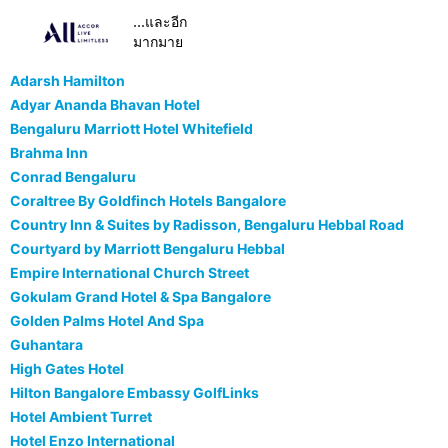
...และอีก
มากมาย
Adarsh Hamilton
Adyar Ananda Bhavan Hotel
Bengaluru Marriott Hotel Whitefield
Brahma Inn
Conrad Bengaluru
Coraltree By Goldfinch Hotels Bangalore
Country Inn & Suites by Radisson, Bengaluru Hebbal Road
Courtyard by Marriott Bengaluru Hebbal
Empire International Church Street
Gokulam Grand Hotel & Spa Bangalore
Golden Palms Hotel And Spa
Guhantara
High Gates Hotel
Hilton Bangalore Embassy GolfLinks
Hotel Ambient Turret
Hotel Enzo International