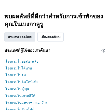
พบผลลัพธ์ที่ดีกว่าสำหรับการเข้าพักของ
คุณในเบงกาลูรู
ประเทศยอดนิยม
เมืองยอดนิยม
ประเทศที่ผู้ใช้ของเราค้นหา
โรงแรมในออสเตรเลีย
โรงแรมในไต้หวัน
โรงแรมในจีน
โรงแรมในอินโดนีเซีย
โรงแรมในญี่ปุ่น
โรงแรมในเกาหลีใต้
โรงแรมในสหราชอาณาจักร
โรงแรมในสิงคโปร์