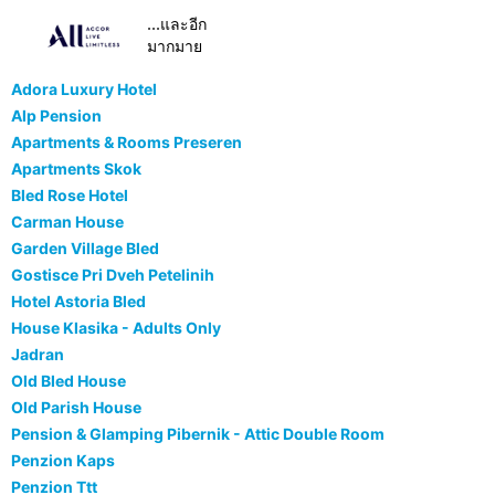
...และอีก
มากมาย
Adora Luxury Hotel
Alp Pension
Apartments & Rooms Preseren
Apartments Skok
Bled Rose Hotel
Carman House
Garden Village Bled
Gostisce Pri Dveh Petelinih
Hotel Astoria Bled
House Klasika - Adults Only
Jadran
Old Bled House
Old Parish House
Pension & Glamping Pibernik - Attic Double Room
Penzion Kaps
Penzion Ttt