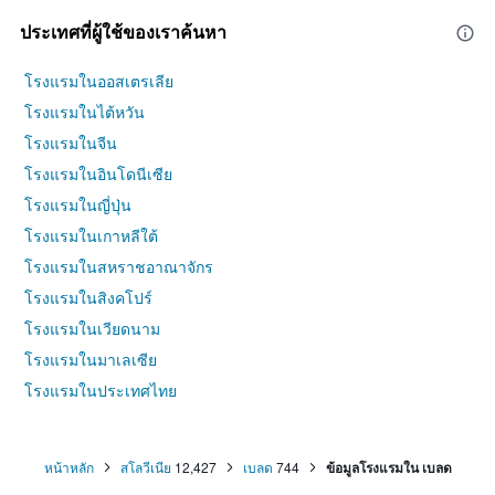
ประเทศที่ผู้ใช้ของเราค้นหา
โรงแรมในออสเตรเลีย
โรงแรมในไต้หวัน
โรงแรมในจีน
โรงแรมในอินโดนีเซีย
โรงแรมในญี่ปุ่น
โรงแรมในเกาหลีใต้
โรงแรมในสหราชอาณาจักร
โรงแรมในสิงคโปร์
โรงแรมในเวียดนาม
โรงแรมในมาเลเซีย
โรงแรมในประเทศไทย
หน้าหลัก
สโลวีเนีย
12,427
เบลด
744
ข้อมูลโรงแรมใน เบลด