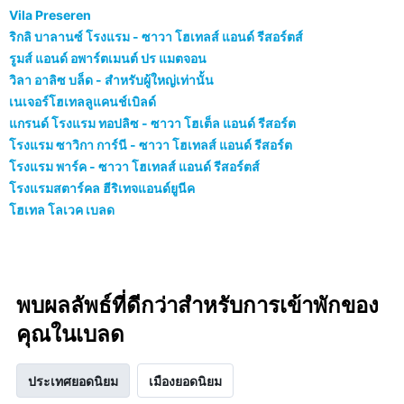
Vila Preseren
ริกลิ บาลานซ์ โรงแรม - ซาวา โฮเทลส์ แอนด์ รีสอร์ตส์
รูมส์ แอนด์ อพาร์ตเมนต์ ปร แมตจอน
วิลา อาลิซ บล็ด - สำหรับผู้ใหญ่เท่านั้น
เนเจอร์โฮเทลลูแคนช์เบิลด์
แกรนด์ โรงแรม ทอปลิซ - ซาวา โฮเต็ล แอนด์ รีสอร์ต
โรงแรม ซาวิกา การ์นี - ซาวา โฮเทลส์ แอนด์ รีสอร์ต
โรงแรม พาร์ค - ซาวา โฮเทลส์ แอนด์ รีสอร์ตส์
โรงแรมสตาร์คล ฮีริเทจแอนด์ยูนีค
โฮเทล โลเวค เบลด
พบผลลัพธ์ที่ดีกว่าสำหรับการเข้าพักของ
คุณในเบลด
ประเทศยอดนิยม
เมืองยอดนิยม