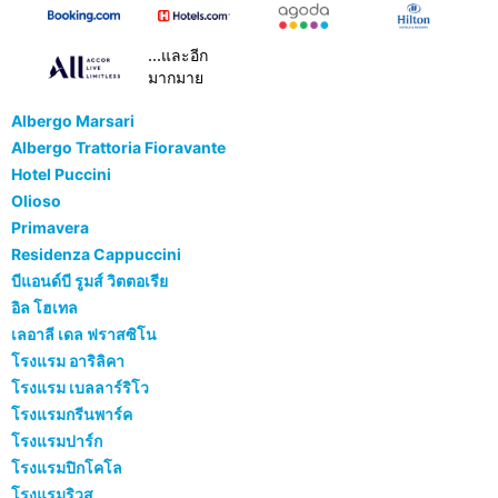
...และอีก
มากมาย
Albergo Marsari
Albergo Trattoria Fioravante
Hotel Puccini
Olioso
Primavera
Residenza Cappuccini
บีแอนด์บี รูมส์ วิตตอเรีย
อิล โฮเทล
เลอาลี เดล ฟราสซิโน
โรงแรม อาริลิคา
โรงแรม เบลลาร์ริโว
โรงแรมกรีนพาร์ค
โรงแรมปาร์ก
โรงแรมปิกโคโล
โรงแรมริวุส