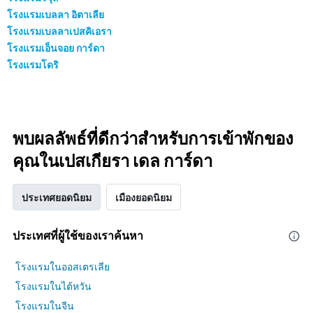
โรงแรมเบลลา อิตาเลีย
โรงแรมเบลลาเปสคิเอรา
โรงแรมเอ็นจอย การ์ดา
โรงแรมโดริ
พบผลลัพธ์ที่ดีกว่าสำหรับการเข้าพักของ
คุณในเปสเกียรา เดล การ์ดา
ประเทศยอดนิยม
เมืองยอดนิยม
ประเทศที่ผู้ใช้ของเราค้นหา
โรงแรมในออสเตรเลีย
โรงแรมในไต้หวัน
โรงแรมในจีน