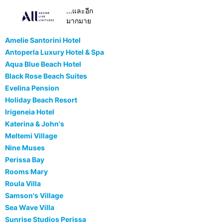
...และอีก
มากมาย
Amelie Santorini Hotel
Antoperla Luxury Hotel & Spa
Aqua Blue Beach Hotel
Black Rose Beach Suites
Evelina Pension
Holiday Beach Resort
Irigeneia Hotel
Katerina & John's
Meltemi Village
Nine Muses
Perissa Bay
Rooms Mary
Roula Villa
Samson's Village
Sea Wave Villa
Sunrise Studios Perissa