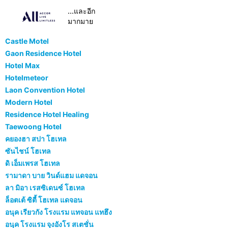
...และอีก
มากมาย
Castle Motel
Gaon Residence Hotel
Hotel Max
Hotelmeteor
Laon Convention Hotel
Modern Hotel
Residence Hotel Healing
Taewoong Hotel
คยองฮา สปา โฮเทล
ซันไชน์ โฮเทล
ดิ เอ็มเพรส โฮเทล
รามาดา บาย วินด์แฮม แดจอน
ลา มิอา เรสซิเดนซ์ โฮเทล
ล็อตเต้ ซิตี้ โฮเทล แดจอน
อนุค เรียวกัง โรงแรม แทจอน แทฮึง
อนุค โรงแรม จุงอังโร สเตชั่น