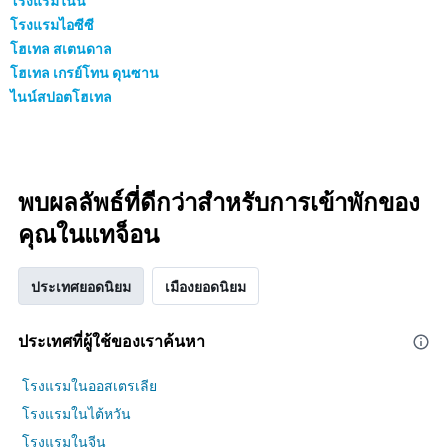
โรงแรมไนน์
โรงแรมไอซีซี
โฮเทล สเตนดาล
โฮเทล เกรย์โทน ดุนซาน
ไนน์สปอตโฮเทล
พบผลลัพธ์ที่ดีกว่าสำหรับการเข้าพักของ
คุณในแทจ็อน
ประเทศยอดนิยม
เมืองยอดนิยม
ประเทศที่ผู้ใช้ของเราค้นหา
โรงแรมในออสเตรเลีย
โรงแรมในไต้หวัน
โรงแรมในจีน