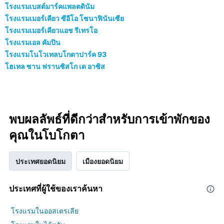
โรงแรมเบสต์มาร์คแพลตตินัม
โรงแรมเมอร์เคียว ซีอีโอ โซนาฟินันเซีย
โรงแรมเมอร์เคียวแอช รีเทรโอ
โรงแรมเอล คัมปิน
โรงแรมโนโวเทลบโกตาปาร์ค 93
โฮเทล ซาน ฟรานซิสโก เด อาซิส
พบผลลัพธ์ที่ดีกว่าสำหรับการเข้าพักของ
คุณในโบโกตา
ประเทศยอดนิยม
เมืองยอดนิยม
ประเทศที่ผู้ใช้ของเราค้นหา
โรงแรมในออสเตรเลีย