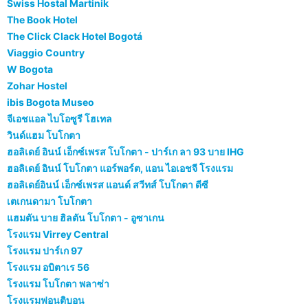
Swiss Hostal Martinik
The Book Hotel
The Click Clack Hotel Bogotá
Viaggio Country
W Bogota
Zohar Hostel
ibis Bogota Museo
จีเอชแอล ไบโอซูรี โฮเทล
วินด์แฮม โบโกตา
ฮอลิเดย์ อินน์ เอ็กซ์เพรส โบโกตา - ปาร์เก ลา 93 บาย IHG
ฮอลิเดย์ อินน์ โบโกตา แอร์พอร์ต, แอน ไอเอชจี โรงแรม
ฮอลิเดย์อินน์ เอ็กซ์เพรส แอนด์ สวีทส์ โบโกตา ดีซี
เตเกนดามา โบโกตา
แฮมตัน บาย ฮิลตัน โบโกตา - อูซาเกน
โรงแรม Virrey Central
โรงแรม ปาร์เก 97
โรงแรม อบิตาเร 56
โรงแรม โบโกตา พลาซ่า
โรงแรมฟอนติบอน