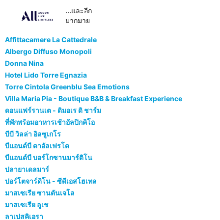
...และอีก
มากมาย
Affittacamere La Cattedrale
Albergo Diffuso Monopoli
Donna Nina
Hotel Lido Torre Egnazia
Torre Cintola Greenblu Sea Emotions
Villa Maria Pia - Boutique B&B & Breakfast Experience
ดอนแฟร์รานเต - ดิมอเร ดิ ชาร์ม
ที่พักพร้อมอาหารเช้าอัลปิกคิโอ
บีบี วิลล่า อิลซูเกโร
บีแอนด์บี ดาอัลเฟรโด
บีแอนด์บี บอร์โกซานมาร์ติโน
ปลายาเดลมาร์
ปอร์โตจาร์ดิโน - ซีดีเอสโฮเทล
มาสเซเรีย ซานตันเจโล
มาสเซเรีย ลูเช
ลาเปสคิเอรา