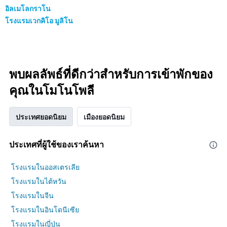
อิลเมโลกราโน
โรงแรมเวกคิโอ มูลิโน
พบผลลัพธ์ที่ดีกว่าสำหรับการเข้าพักของ
คุณในโมโนโพลี
ประเทศยอดนิยม
เมืองยอดนิยม
ประเทศที่ผู้ใช้ของเราค้นหา
โรงแรมในออสเตรเลีย
โรงแรมในไต้หวัน
โรงแรมในจีน
โรงแรมในอินโดนีเซีย
โรงแรมในญี่ปุ่น