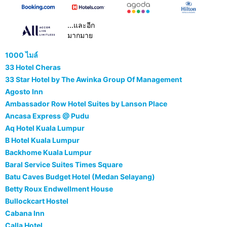
...และอีก
มากมาย
1000 ไมล์
33 Hotel Cheras
33 Star Hotel by The Awinka Group Of Management
Agosto Inn
Ambassador Row Hotel Suites by Lanson Place
Ancasa Express @ Pudu
Aq Hotel Kuala Lumpur
B Hotel Kuala Lumpur
Backhome Kuala Lumpur
Baral Service Suites Times Square
Batu Caves Budget Hotel (Medan Selayang)
Betty Roux Endwellment House
Bullockcart Hostel
Cabana Inn
Calla Hotel