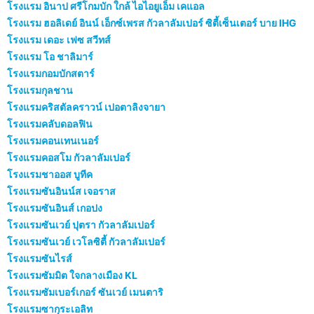
โรงแรม อินาป ศรีโกมบัก ใกล้ ไอไอยูเอ็ม เคแอล
โรงแรม ฮอลิเดย์ อินน์ เอ็กซ์เพรส กัวลาลัมเปอร์ ซิตี้เซ็นเตอร์ บาย IHG
โรงแรม เดอะ เฟซ สวีทส์
โรงแรม โอ ชาลิมาร์
โรงแรมกอมบักสตาร์
โรงแรมกุลชาน
โรงแรมคริสตัลคราวน์ เปอตาลิงจายา
โรงแรมคลับดอลฟิน
โรงแรมคอนเทนเนอร์
โรงแรมคอสโม กัวลาลัมเปอร์
โรงแรมชาออส บูทีค
โรงแรมซันอินน์ส เจอราส
โรงแรมซันอินส์ เกอปง
โรงแรมซันเวย์ ปุตรา กัวลาลัมเปอร์
โรงแรมซันเวย์ เวโลซิตี้ กัวลาลัมเปอร์
โรงแรมซันไรส์
โรงแรมซัมมิต ใจกลางเมือง KL
โรงแรมซัมเบอร์เกอร์ ซันเวย์ เมนตาริ
โรงแรมซากุระเอลิท