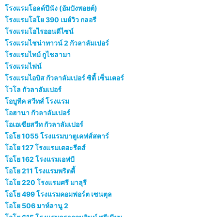
โรงแรมโอลด์ปีนัง (อัมปังพอยต์)
โรงแรมโอโย 390 เมย์วิว กลอรี
โรงแรมโอไรออนดีไซน์
โรงแรมไชน่าทาวน์ 2 กัวลาลัมเปอร์
โรงแรมไทม์ กูไชลามา
โรงแรมไฟน์
โรงแรมไอบิส กัวลาลัมเปอร์ ซิตี้ เซ็นเตอร์
โวโล กัวลาลัมเปอร์
โอบูทีค สวีทส์ โรงแรม
โอฮานา กัวลาลัมเปอร์
โอเอเซียสวีท กัวลาลัมเปอร์
โอโย 1055 โรงแรมบาตูเคฟส์สตาร์
โอโย 127 โรงแรมเดอะรีดส์
โอโย 162 โรงแรมเอฟบี
โอโย 211 โรงแรมพริตตี้
โอโย 220 โรงแรมศรี มาลุรี
โอโย 499 โรงแรมคอมฟอร์ต เซนตุล
โอโย 506 มาห์ลานู 2