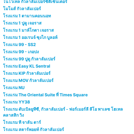
โนโวเทล กัวลาลัมเปอร์ซิตี้เซ็นเตอร์
โมโมส์ กัวลาลัมเปอร์
โรงแรม 1 ตามานคอนนอท
โรงแรม 1 ปูดู เจอราส
โรงแรม 1 มาห์โกตา เจอราส
โรงแรม 1 ออเรนจ์ ซุงไก บูลอห์
โรงแรม 99 - SS2
โรงแรม 99 - เกอปง
โรงแรม 99 ปูดู กัวลาลัมเปอร์
โรงแรม Easy KL Sentral
โรงแรม KIP กัวลาลัมเปอร์
โรงแรม MOV กัวลาลัมเปอร์
โรงแรม NU
โรงแรม The Oriental Suite ที่ Times Square
โรงแรม YY38
โรงแรม ดับเบิลยูทีซี, กัวลาลัมเปอร์ - ฟอร์เมอร์ลี ลีโอ พาเลซ โฮเทล
คลาสสิก วิง
โรงแรม ที จาลัน ตาร์
โรงแรม สตาร์พอยท์ กัวลาลัมเปอร์