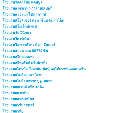
โรงแรมริคคาร์ตัน แคปซูล
โรงแรมลาซดานา กัวลาลัมเปอร์
โรงแรมลาวานา ไชน่าทาวน์
โรงแรมลีโอลีเชอร์ แอท เซ็นทรัลมาร์เก็ต
โรงแรมลีโอเอ็กซ์เพรส
โรงแรมวัน อีนิกมา
โรงแรมวีการ์เด้น
โรงแรมวีลาเฮอริเทจ กัวลาลัมเปอร์
โรงแรมสปอต ออน 89774 ซิม
โรงแรมสวิส คอทเทจ
โรงแรมสวีทดรีมส์ ศรีเปตาลิง
โรงแรมสไตรป์ส กัวลาลัมเปอร์, ออโต้กราฟ คอลเลคชั่น
โรงแรมสไมล์ ดาเนา โกตา
โรงแรมสไมล์ เชอราส ปูดู เคแอล
โรงแรมออเรนจ์ ศรีเปตาลิง
โรงแรมอัล อามิน
โรงแรมอัลฟาเจนีซิส
โรงแรมอารีนาสตาร์
โรงแรมอาห์ยุ