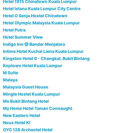
Hotel 1915 Chinatown Kuala Lumpur
Hotel Istana Kuala Lumpur City Centre
Hotel O Senja Hostel Chinatown
Hotel Olympic Malaysia Kuala Lumpur
Hotel Putra
Hotel Summer View
Indigo Inn @ Bandar Menjalara
Intime Hotel Kuchai Lama Kuala Lumpur
Kingston Hotel 6 - Changkat, Bukit Bintang
Koptown Hotel Kuala Lumpur
M Suite
Malaya
Malaysia Guest House
Mingle Hostel Kuala Lumpur
Ms Bukit Bintang Hotel
My Home Hotel Taman Connaught
New Eastern Hotel
Nous Hotel Kl
OYO 128 Archeotel Hotel