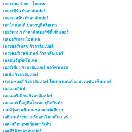
เดอะเบด Klcc - โฮสเทล
เดอะเพิร์ล กัวลาลัมเปอร์
เดอะเวสทิน กัวลาลัมเปอร์
เบลโลแอนด์เบลลาบูทีคโฮเทล
เปอร์ดานา กัวลาลัมเปอร์ซิตี้เซ็นเตอร์
เปเปอร์เพลนโฮสเทล
เฟรเซอร์เพลซ กัวลาลัมเปอร์
เฟรเซอร์เรสซิเดนซ์ กัวลาลัมเปอร์
เมลอนจ์บูทีคโฮเทล
เมอร์เคียว กัวลาลัมเปอร์ ชอว์พาเหรด
เมเลีย กัวลาลัมเปอร์
เรอเนซองส์ กัวลาลัมเปอร์ โฮเทล แอนด์ คอนเวนชัน เซ็นเตอร์
เลอคอมอินน์
เลอเมอริเดียน กัวลาลัมเปอร์
เลอแอปเปิ้ลบูทีคโฮเทล บูกิตบินตัง
เวดจ์วู้ดเรสซิเดนเซส มอนต์เคียรา
เอลิเมนต์ บาย แมริออท กัวลาลัมเปอร์
เอส-สวีทแอทสก็อตการ์เด้น
เอสทีอีจี กัวลาลัมเปอร์