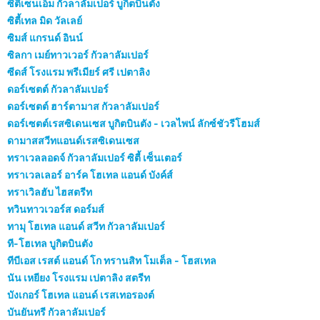
ซิติเซนเอ็ม กัวลาลัมเปอร์ บูกิตบินตัง
ซิตี้เทล มิด วัลเลย์
ซิมส์ แกรนด์ อินน์
ซิลกา เมย์ทาวเวอร์ กัวลาลัมเปอร์
ซีดส์ โรงแรม พรีเมียร์ ศรี เปตาลิง
ดอร์เซตต์ กัวลาลัมเปอร์
ดอร์เซตต์ ฮาร์ตามาส กัวลาลัมเปอร์
ดอร์เซตต์เรสซิเดนเซส บูกิตบินตัง - เวลไพน์ ลักซ์ชัวรีโฮมส์
ดามาสสวีทแอนด์เรสซิเดนเซส
ทราเวลลอดจ์ กัวลาลัมเปอร์ ซิตี้ เซ็นเตอร์
ทราเวลเลอร์ อาร์ค โฮเทล แอนด์ บังค์ส์
ทราเวิลฮับ ไฮสตรีท
ทวินทาวเวอร์ส ดอร์มส์
ทามุ โฮเทล แอนด์ สวีท กัวลาลัมเปอร์
ที-โฮเทล บูกิตบินตัง
ทีบีเอส เรสต์ แอนด์ โก ทรานสิท โมเต็ล - โฮสเทล
นัน เหยียง โรงแรม เปตาลิง สตรีท
บังเกอร์ โฮเทล แอนด์ เรสเทอรองต์
บันยันทรี กัวลาลัมเปอร์