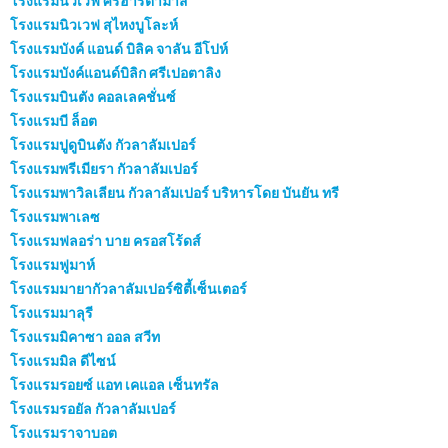
โรงแรมนิวเวฟ ศรีฮาร์ตามาส
โรงแรมนิวเวฟ สุไหงบูโละห์
โรงแรมบังค์ แอนด์ บิลิค จาลัน อีโปห์
โรงแรมบังค์แอนด์บิลิก ศรีเปอตาลิง
โรงแรมบินตัง คอลเลคชั่นซ์
โรงแรมบี ล็อต
โรงแรมปูดูบินตัง กัวลาลัมเปอร์
โรงแรมพรีเมียรา กัวลาลัมเปอร์
โรงแรมพาวิลเลียน กัวลาลัมเปอร์ บริหารโดย บันยัน ทรี
โรงแรมพาเลซ
โรงแรมฟลอร่า บาย ครอสโร้ดส์
โรงแรมฟูมาห์
โรงแรมมายากัวลาลัมเปอร์ซิตี้เซ็นเตอร์
โรงแรมมาลุรี
โรงแรมมิคาซา ออล สวีท
โรงแรมมิล ดีไซน์
โรงแรมรอยซ์ แอท เคแอล เซ็นทรัล
โรงแรมรอยัล กัวลาลัมเปอร์
โรงแรมราจาบอต