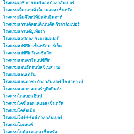
โรงแรมเอซี บาย แมริออท กัวลาลัมเปอร์
โรงแรมเอ็ม แอนด์ เอ็ม เคแอล เซ็นทรัล
โรงแรมเอ็มดีไซน์ที่ปันดันอินดาห์
โรงแรมแกรนด์คอนติเนนตัล กัวลาลัมเปอร์
โรงแรมแกรนด์มูเทียร่า
โรงแรมแคปิตอล กัวลาลัมเปอร์
โรงแรมแปซิฟิก เซ็นทรัลมาร์เก็ต
โรงแรมแปซิฟิกรีเจนซีสวีท
โรงแรมแมนดารินแปซิฟิก
โรงแรมแมนฮัตตันบิสซิเนส Ttdi
โรงแรมแลนเทิร์น
โรงแรมแอนคาซา กัวลาลัมเปอร์ ไชน่าทาวน์
โรงแรมแอมบาสเดอร์ บูกิตบินตัง
โรงแรมโกลบอล อินน์
โรงแรมโคซี่ แอท เคแอล เซ็นทรัล
โรงแรมโคลัมเบีย
โรงแรมโฟร์ซีซั่นส์ กัวลาลัมเปอร์
โรงแรมโมเมนท์
โรงแรมโลตัส เคแอล เซ็นทรัล