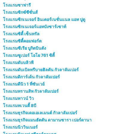
โรงแรมซาฟารี
โรงแรมซิกซ์ซีซั่นส์
โรงแรมซิกเนเจอร์ อินเตอร์เนชั่นแนล แอท ปูดู
โรงแรมซิกเนเจอร์แอทบังซาร์เซาท์
โรงแรมซิตี้ เซ็นทรัล
โรงแรมซิตี้คอมฟอร์ต
โรงแรมซีเรีย บูกิตบินตัง
โรงแรมซูเปอร์ โอโย 761 ซิตี้
โรงแรมดับบลิวพี
โรงแรมดับเบิลทรีบายฮิลตัน กัวลาลัมเปอร์
โรงแรมดิการ์เด้น กัวลาลัมเปอร์
โรงแรมดีนิว 1 ที่ซันเวย์
โรงแรมทรานสิท กัวลาลัมเปอร์
โรงแรมทาวน์ วิว
โรงแรมทเวนตี้ 8บี
โรงแรมธุรกิจเดอเอเลเมนต์ กัวลาลัมเปอร์
โรงแรมธุรกิจแมนฮัตตัน ดามานซารา เปอร์ดานา
โรงแรมนิววินเนอร์