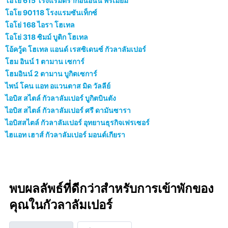
โอโย 615 โรงแรมดรากอนอินน์ พรีเมียม
โอโย 90118 โรงแรมซันเท็กซ์
โอโย่ 168 ไอรา โฮเทล
โอโย่ 318 ซิมม์ บูติก โฮเทล
โอ้ควู้ด โฮเทล แอนด์ เรสซิเดนซ์ กัวลาลัมเปอร์
โฮม อินน์ 1 ตามาน เซการ์
โฮมอินน์ 2 ตามาน บูกิตเซการ์
ไพน์ โคน แอท อแวนตาส มิด วัลลีย์
ไอบิส สไตล์ กัวลาลัมเปอร์ บูกิตบินตัง
ไอบิส สไตล์ กัวลาลัมเปอร์ ศรี ดามันซารา
ไอบิสสไตล์ กัวลาลัมเปอร์ อุทยานธุรกิจเฟรเซอร์
ไฮแอท เฮาส์ กัวลาลัมเปอร์ มอนต์เกียรา
พบผลลัพธ์ที่ดีกว่าสำหรับการเข้าพักของ
คุณในกัวลาลัมเปอร์