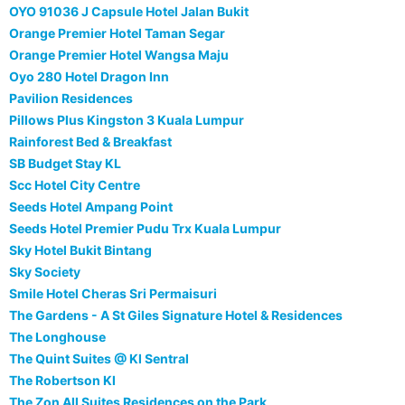
OYO 91036 J Capsule Hotel Jalan Bukit
Orange Premier Hotel Taman Segar
Orange Premier Hotel Wangsa Maju
Oyo 280 Hotel Dragon Inn
Pavilion Residences
Pillows Plus Kingston 3 Kuala Lumpur
Rainforest Bed & Breakfast
SB Budget Stay KL
Scc Hotel City Centre
Seeds Hotel Ampang Point
Seeds Hotel Premier Pudu Trx Kuala Lumpur
Sky Hotel Bukit Bintang
Sky Society
Smile Hotel Cheras Sri Permaisuri
The Gardens - A St Giles Signature Hotel & Residences
The Longhouse
The Quint Suites @ Kl Sentral
The Robertson Kl
The Zon All Suites Residences on the Park