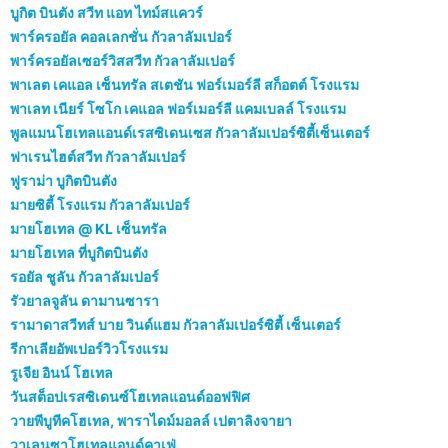
บูกิต บินตัง สวีท แอท ไทม์สแควร์
พาร์ครอยัล คอลเลกชั่น กัวลาลัมเปอร์
พาร์ครอยัลเซอร์วิสสวีท กัวลาลัมเปอร์
พาเลต เคแอล เซ็นทรัล สเตชัน ฟอร์เมอร์ลี สก็อตต์ โรงแรม
พาเลท เนียร์ โซโก เคแอล ฟอร์เมอร์ลี แคมเบลล์ โรงแรม
พูลแมนโฮเทลแอนด์เรสซิเดนเซส กัวลาลัมเปอร์ซิตี้เซ็นเตอร์
ฟาเรนไฮต์สวีท กัวลาลัมเปอร์
ฟูราม่า บูกิตบินตัง
มายซิตี้ โรงแรม กัวลาลัมเปอร์
มายโฮเทล @ KL เซ็นทรัล
มายโฮเทล ที่บูกิตบินตัง
รอยัล ชูลัน กัวลาลัมเปอร์
รัวยาลจูลัน ดามานซารา
รามาดาสวีทส์ บาย วินด์แฮม กัวลาลัมเปอร์ซิตี้ เซ็นเตอร์
รีกาเลียอัพเปอร์วิวโรงแรม
รูเจีย อินน์ โฮเทล
วันสต็อปเรสซิเดนซ์โฮเทลแอนด์ออฟฟิศ
วายพีบูทีคโฮเทล, พาราไดม์มอลล์ เปตาลิงจายา
วาเลนซาโฮเทลแอนด์คาเฟ่