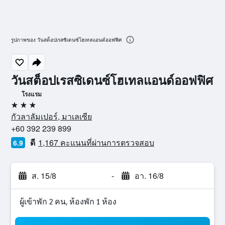
รูปภาพของ วันสต็อปเรสซิเดนซ์โฮเทลแอนด์ออฟฟิศ
วันสต็อปเรสซิเดนซ์โฮเทลแอนด์ออฟฟิศ
โรงแรม
3 ดาว
กัวลาลัมเปอร์, มาเลเซีย
+60 392 239 899
ดี
1,167 คะแนนที่ผ่านการตรวจสอบ
6.9
ส. 15/8
-
อา. 16/8
ผู้เข้าพัก 2 คน, ห้องพัก 1 ห้อง