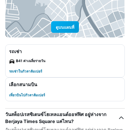
ดูบนแผนที่
รถเช่า
฿41 ค่าเฉลี่ยรายวัน
รถเช่าในกัวลาลัมเปอร์
เลือกสนามบิน
เที่ยวบินไปกัวลาลัมเปอร์
วันสต็อปเรสซิเดนซ์โฮเทลแอนด์ออฟฟิศ อยู่ห่างจาก
Berjaya Times Square แค่ไหน?
วันสต็อปเรสซิเดนซ์โฮเทลแอนด์ออฟฟิศ อยู่ห่างจาก Berjaya