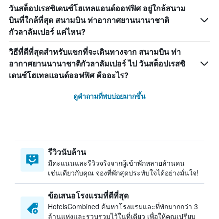
วันสต็อปเรสซิเดนซ์โฮเทลแอนด์ออฟฟิศ อยู่ใกล้สนาม
บินที่ใกล้ที่สุด สนามบิน ท่าอากาศยานนานาชาติ
กัวลาลัมเปอร์ แค่ไหน?
วิธีที่ดีที่สุดสำหรับแขกที่จะเดินทางจาก สนามบิน ท่า
อากาศยานนานาชาติกัวลาลัมเปอร์ ไป วันสต็อปเรสซิ
เดนซ์โฮเทลแอนด์ออฟฟิศ คืออะไร?
ดูคำถามที่พบบ่อยมากขึ้น
รีวิวนับล้าน
มีคะแนนและรีวิวจริงจากผู้เข้าพักหลายล้านคน
เช่นเดียวกับคุณ จองที่พักสุดประทับใจได้อย่างมั่นใจ!
ข้อเสนอโรงแรมที่ดีที่สุด
HotelsCombined ค้นหาโรงแรมและที่พักมากกว่า 3
ล้านแห่งและรวบรวมไว้ในที่เดียว เพื่อให้คุณเปรียบ