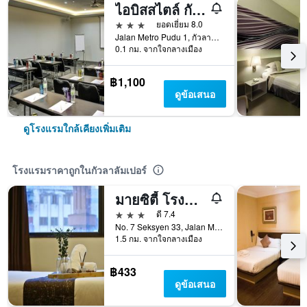
ไอบิสสไตล์ กัวลาลัมเปอร์ อุทยานธุรกิจเฟรเซอร์
3 ดาว
ยอดเยี่ยม 8.0
Jalan Metro Pudu 1, กัวลาลัมเปอร์, มาเลเซีย
0.1 กม. จากใจกลางเมือง
฿1,100
ดูข้อเสนอ
ดูโรงแรมใกล้เคียงเพิ่มเติม
โรงแรมราคาถูกในกัวลาลัมเปอร์
มายซิตี้ โรงแรม กัวลาลัมเปอร์
3 ดาว
ดี 7.4
No. 7 Seksyen 33, Jalan Melayu, กัวลาลัมเปอร์, มาเลเซีย
1.5 กม. จากใจกลางเมือง
฿433
ดูข้อเสนอ