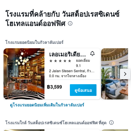
โรงแรมที่คล้ายกับ วันสต็อปเรสซิเดนซ์
โฮเทลแอนด์ออฟฟิศ
โรงแรมยอดนิยมในกัวลาลัมเปอร์
เลอเมอริเดียน กัวลาลัมเปอร์
5 ดาว
ยอดเยี่ยม
9.1
2 Jalan Stesen Sentral, กัวลาลัมเปอร์, มาเลเซีย
0.0 กม. จากใจกลางเมือง
฿3,599
ดูข้อเสนอ
ดูโรงแรมยอดนิยมเพิ่มเติมในกัวลาลัมเปอร์
โรงแรมใกล้ วันสต็อปเรสซิเดนซ์โฮเทลแอนด์ออฟฟิศ ที่สุด