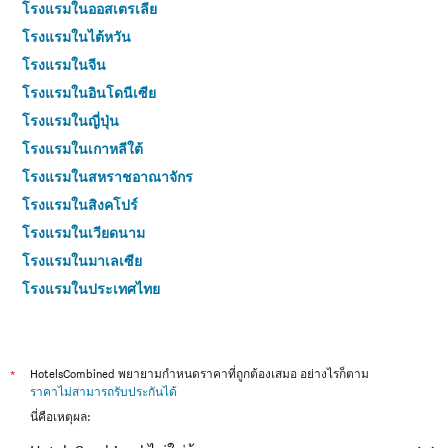
โรงแรมในออสเตรเลีย
โรงแรมในไต้หวัน
โรงแรมในจีน
โรงแรมในอินโดนีเซีย
โรงแรมในญี่ปุ่น
โรงแรมในเกาหลีใต้
โรงแรมในสหราชอาณาจักร
โรงแรมในสิงคโปร์
โรงแรมในเวียดนาม
โรงแรมในมาเลเซีย
โรงแรมในประเทศไทย
*
HotelsCombined พยายามกำหนดราคาที่ถูกต้องเสมอ อย่างไรก็ตาม
ราคาไม่สามารถรับประกันได้
นี่คือเหตุผล: