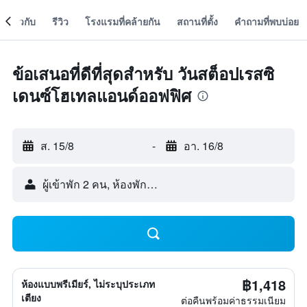
เกี่ยวกับ
รีวิว
โรงแรมที่คล้ายกัน
สถานที่ตั้ง
คำถามที่พบบ่อย
ข้อเสนอที่ดีที่สุดสำหรับ วันสต็อปเรสซิ
เดนซ์โฮเทลแอนด์ออฟฟิศ
ส. 15/8
-
อา. 16/8
ผู้เข้าพัก 2 คน, ห้องพัก 1 ห้อง
฿1,418
ห้องแบบพรีเมียร์, ไม่ระบุประเภท
เตียง
ต่อคืนพร้อมค่าธรรมเนียม