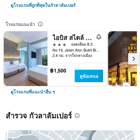
ดูโรงแรมที่ถูกที่สุดในกัวลาลัมเปอร์
โรงแรมแนะนำ
ไอบิส สไตล์ กัวลาลัมเปอร์ บูกิตบินตัง
3 ดาว
ยอดเยี่ยม 8.3
No.16, Jalan Alor, Bukit Bintang, กัวลาลัมเปอร์, มาเลเซีย
2.4 กม. จากใจกลางเมือง
฿1,500
ดูข้อเสนอ
ดูโรงแรมที่แนะนำอื่น ๆ
สำรวจ กัวลาลัมเปอร์