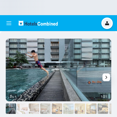
อื่น ๆ
1/21