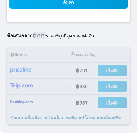
ค้นหา
ข้อเสนอจาก
฿701
/
ราคาที่ถูกที่สุด ราคาต่อคืน
ผู้ให้บริการ
ทั้งหมด (ต่อคืน)
฿701
เช็คดีล
฿830
เช็คดีล
฿967
เช็คดีล
ข้อเสนอเพิ่มเติมจาก วันสต็อปเรสซิเดนซ์โฮเทลแอนด์ออฟฟิศ 13 รายการ