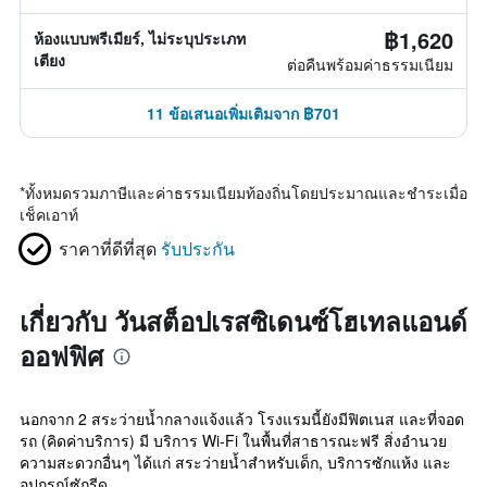
฿1,620
ห้องแบบพรีเมียร์, ไม่ระบุประเภท
เตียง
ต่อคืนพร้อมค่าธรรมเนียม
11 ข้อเสนอเพิ่มเติมจาก ฿701
*
ทั้งหมดรวมภาษีและค่าธรรมเนียมท้องถิ่นโดยประมาณและชำระเมื่อ
เช็คเอาท์
ราคาที่ดีที่สุด
รับประกัน
เกี่ยวกับ วันสต็อปเรสซิเดนซ์โฮเทลแอนด์
ออฟฟิศ
นอกจาก 2 สระว่ายน้ำกลางแจ้งแล้ว โรงแรมนี้ยังมีฟิตเนส และที่จอด
รถ (คิดค่าบริการ) มี บริการ Wi-Fi ในพื้นที่สาธารณะฟรี สิ่งอำนวย
ความสะดวกอื่นๆ ได้แก่ สระว่ายน้ำสำหรับเด็ก, บริการซักแห้ง และ
อุปกรณ์ซักรีด ...