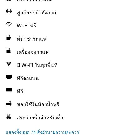
ศูนย์ออกกำลังกาย
Wi-Fi ฟรี
ที่ทำชา/กาแฟ
เครื่องชงกาแฟ
มี Wi-Fi ในทุกพื้นที่
ทีวีจอแบน
ทีวี
ของใช้ในห้องน้ำฟรี
สระว่ายน้ำสำหรับเด็ก
แสดงทั้งหมด 74 สิ่งอำนวยความสะดวก