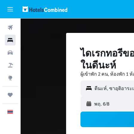
ตั๋วเครื่องบิน
โรงแรม
ไดเรกทอรีขอ
รถเช่า
ในดีนะห์
เที่ยวบิน+โรงแรม
ผู้เข้าพัก 2 คน, ห้องพัก 1 ห
สำรวจ
ทริป
พฤ. 6/8
ภาษาไทย