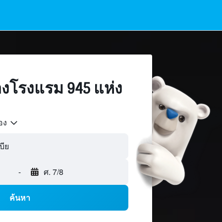
งโรงแรม 945 แห่ง
้อง
-
ศ. 7/8
ค้นหา