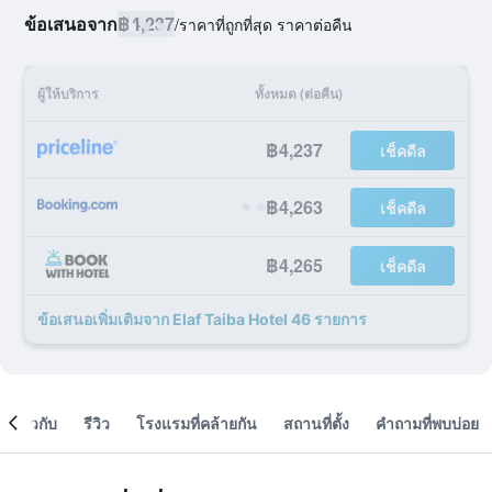
ข้อเสนอจาก
฿4,237
/
ราคาที่ถูกที่สุด ราคาต่อคืน
ผู้ให้บริการ
ทั้งหมด (ต่อคืน)
฿4,237
เช็คดีล
฿4,263
เช็คดีล
฿4,265
เช็คดีล
ข้อเสนอเพิ่มเติมจาก Elaf Taiba Hotel 46 รายการ
เกี่ยวกับ
รีวิว
โรงแรมที่คล้ายกัน
สถานที่ตั้ง
คำถามที่พบบ่อย