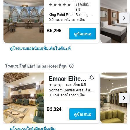
5 ดาว
ยอดเยี่ยม
8.9
King Fahd Road Building 2943, ดีนะห์, ซาอุดิอาระเบีย
0.0 กม. จากใจกลางเมือง
฿6,298
ดูข้อเสนอ
ดูโรงแรมยอดนิยมเพิ่มเติมในดีนะห์
โรงแรมใกล้ Elaf Taiba Hotel ที่สุด
Emaar Elite Al Madina Hotel
3 ดาว
ยอดเยี่ยม 8.5
Northern Central Area, ดีนะห์, ซาอุดิอาระเบีย
0.0 กม. จากใจกลางเมือง
฿3,324
ดูข้อเสนอ
ดูโรงแรมใกล้เคียงเพิ่มเติม