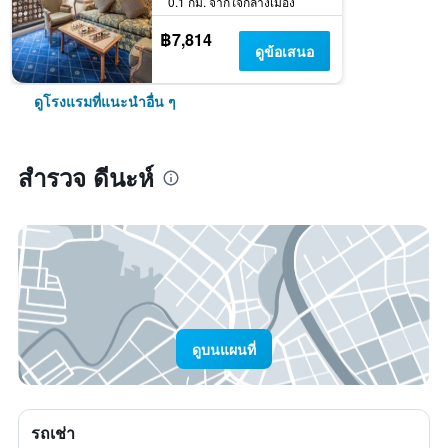
0.1 กม. จากใจกลางเมือง
฿7,814
ดูข้อเสนอ
ดูโรงแรมที่แนะนำอื่น ๆ
สำรวจ ดีนะห์
ดูบนแผนที่
รถเช่า