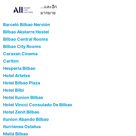
...และอีก
มากมาย
Barceló Bilbao Nervión
Bilbao Akelarre Hostel
Bilbao Central Rooms
Bilbao City Rooms
Caravan Cinema
Carlton
Hesperia Bilbao
Hotel Artetxe
Hotel Bilbao Plaza
Hotel Bilbi
Hotel Ilunion Bilbao
Hotel Vincci Consulado De Bilbao
Hotel Zenit Bilbao
Ilunion Abando Bilbao
Iturrienea Ostatua
Meliá Bilbao