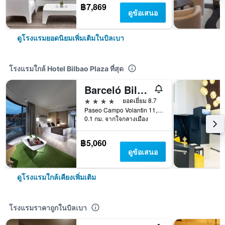
฿7,869
ดูข้อเสนอ
ดูโรงแรมยอดนิยมเพิ่มเติมในบิลเบา
โรงแรมใกล้ Hotel Bilbao Plaza ที่สุด
Barceló Bilbao Nervión
4 ดาว
ยอดเยี่ยม 8.7
Paseo Campo Volantin 11, บิลเบา, วิซคาย่า, สเปน
0.1 กม. จากใจกลางเมือง
฿5,060
ดูข้อเสนอ
ดูโรงแรมใกล้เคียงเพิ่มเติม
โรงแรมราคาถูกในบิลเบา