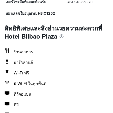
+34 946 856 700
เบอร์โทรศัพท์แผนกต้อนรับ
หมายเลขใบอนุญาต: HBIO1252
สิทธิพิเศษและสิ่งอำนวยความสะดวกที่
Hotel Bilbao Plaza
ร้านอาหาร
บาร์/เลานจ์
Wi-Fi ฟรี
มี Wi-Fi ในทุกพื้นที่
ทีวีจอแบน
ทีวี