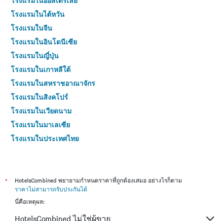
โรงแรมในออสเตรเลีย
โรงแรมในไต้หวัน
โรงแรมในจีน
โรงแรมในอินโดนีเซีย
โรงแรมในญี่ปุ่น
โรงแรมในเกาหลีใต้
โรงแรมในสหราชอาณาจักร
โรงแรมในสิงคโปร์
โรงแรมในเวียดนาม
โรงแรมในมาเลเซีย
โรงแรมในประเทศไทย
*
HotelsCombined พยายามกำหนดราคาที่ถูกต้องเสมอ อย่างไรก็ตาม
ราคาไม่สามารถรับประกันได้
นี่คือเหตุผล:
HotelsCombined ไม่ใช่ผู้ขาย