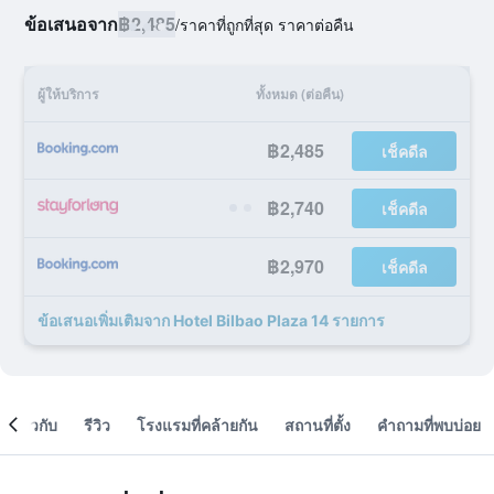
ข้อเสนอจาก
฿2,485
/
ราคาที่ถูกที่สุด ราคาต่อคืน
ผู้ให้บริการ
ทั้งหมด (ต่อคืน)
฿2,485
เช็คดีล
฿2,740
เช็คดีล
฿2,970
เช็คดีล
ข้อเสนอเพิ่มเติมจาก Hotel Bilbao Plaza 14 รายการ
เกี่ยวกับ
รีวิว
โรงแรมที่คล้ายกัน
สถานที่ตั้ง
คำถามที่พบบ่อย