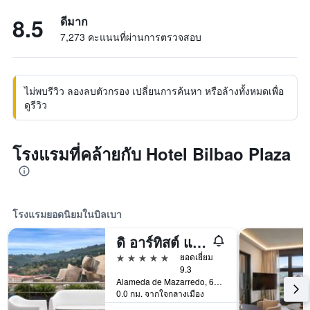
8.5
ดีมาก
7,273 คะแนนที่ผ่านการตรวจสอบ
ไม่พบรีวิว ลองลบตัวกรอง เปลี่ยนการค้นหา หรือล้างทั้งหมดเพื่อ
ดูรีวิว
โรงแรมที่คล้ายกับ Hotel Bilbao Plaza
โรงแรมยอดนิยมในบิลเบา
ดิ อาร์ทิสต์ แกรนด์ โฮเทล ออฟ อาร์ต
5 ดาว
ยอดเยี่ยม
9.3
Alameda de Mazarredo, 61, บิลเบา, วิซคาย่า, สเปน
0.0 กม. จากใจกลางเมือง