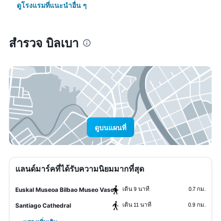
ดูโรงแรมที่แนะนำอื่น ๆ
สำรวจ บิลเบา
ดูบนแผนที่
แลนด์มาร์คที่ได้รับความนิยมมากที่สุด
เดิน 9 นาที
0.7 กม.
Euskal Museoa Bilbao Museo Vasco
เดิน 11 นาที
0.9 กม.
Santiago Cathedral