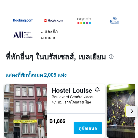
...และอีก
มากมาย
ที่พักอื่นๆ ในบรัสเซลส์, เบลเยียม
แสดงที่พักทั้งหมด 2,005 แห่ง
Hostel Louise
Boulevard Général Jacques 82, บรัสเซลส์, เบลเยียม
4.1 กม. จากใจกลางเมือง
฿1,866
ดูข้อเสนอ