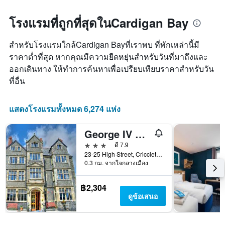
โรงแรมที่ถูกที่สุดในCardigan Bay
สำหรับโรงแรมใกล้Cardigan Bayที่เราพบ ที่พักเหล่านี้มี
ราคาต่ำที่สุด หากคุณมีความยืดหยุ่นสำหรับวันที่มาถึงและ
ออกเดินทาง ให้ทำการค้นหาเพื่อเปรียบเทียบราคาสำหรับวัน
ที่อื่น
แสดงโรงแรมทั้งหมด 6,274 แห่ง
George IV Hotel
3 ดาว
ดี 7.9
23-25 High Street, Criccieth, สหราชอาณาจักร
0.3 กม. จากใจกลางเมือง
฿2,304
ดูข้อเสนอ