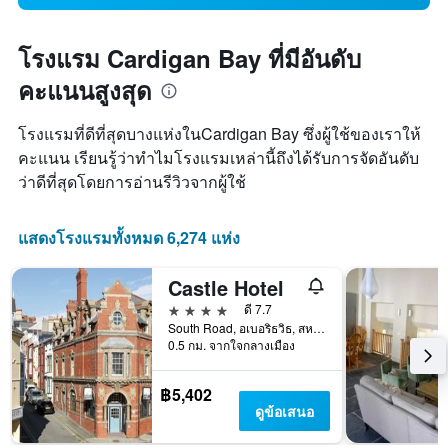
โรงแรม Cardigan Bay ที่มีอันดับ
คะแนนสูงสุด
โรงแรมที่ดีที่สุดบางแห่งในCardigan Bay ซึ่งผู้ใช้ของเราให้
คะแนน เรียนรู้ว่าทำไมโรงแรมเหล่านี้ถึงได้รับการจัดอันดับ
ว่าดีที่สุดโดยการอ่านรีวิวจากผู้ใช้
แสดงโรงแรมทั้งหมด 6,274 แห่ง
Castle Hotel
4 ดาว
ดี 7.7
South Road, อเบอริธวิธ, สหราชอาณาจักร
0.5 กม. จากใจกลางเมือง
฿5,402
ดูข้อเสนอ