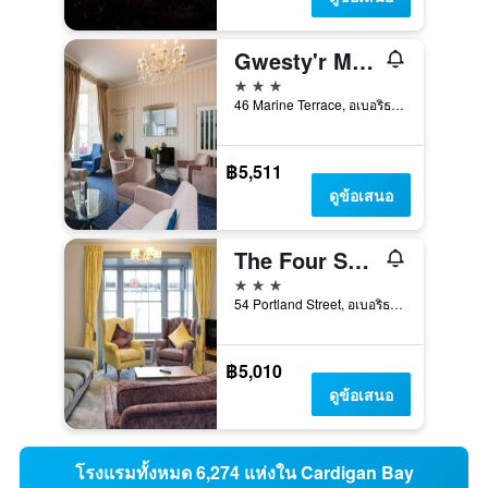
Gwesty'r Marine Hotel & Spa
3 ดาว
46 Marine Terrace, อเบอริธวิธ, สหราชอาณาจักร
฿5,511
ดูข้อเสนอ
The Four Seasons Hotel
3 ดาว
54 Portland Street, อเบอริธวิธ, สหราชอาณาจักร
฿5,010
ดูข้อเสนอ
โรงแรมทั้งหมด 6,274 แห่งใน Cardigan Bay