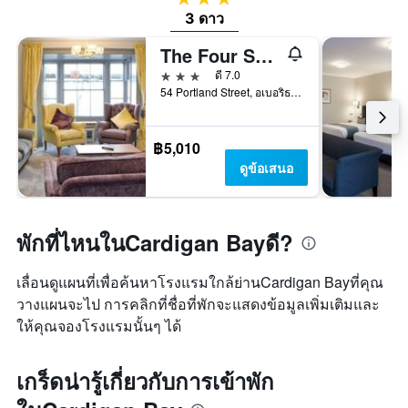
3 ดาว
The Four Seasons Hotel
3 ดาว
ดี 7.0
54 Portland Street, อเบอริธวิธ, สหราชอาณาจักร
฿5,010
ดูข้อเสนอ
พักที่ไหนในCardigan Bayดี?
เลื่อนดูแผนที่เพื่อค้นหาโรงแรมใกล้ย่านCardigan Bayที่คุณ
วางแผนจะไป การคลิกที่ชื่อที่พักจะแสดงข้อมูลเพิ่มเติมและ
ให้คุณจองโรงแรมนั้นๆ ได้
เกร็ดน่ารู้เกี่ยวกับการเข้าพัก