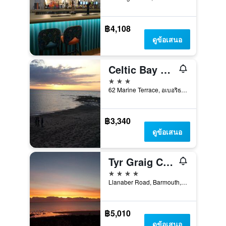
฿4,108
ดูข้อเสนอ
Celtic Bay Guest House
3 ดาว
62 Marine Terrace, อเบอริธวิธ, สหราชอาณาจักร
฿3,340
ดูข้อเสนอ
Tyr Graig Castle
4 ดาว
Llanaber Road, Barmouth, สหราชอาณาจักร
฿5,010
ดูข้อเสนอ