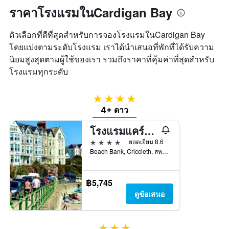
ราคาโรงแรมในCardigan Bay
ตัวเลือกที่ดีที่สุดสำหรับการจองโรงแรมในCardigan Bay
โดยแบ่งตามระดับโรงแรม เราได้นำเสนอที่พักที่ได้รับความ
นิยมสูงสุดตามผู้ใช้ของเรา รวมถึงราคาที่คุ้มค่าที่สุดสำหรับ
โรงแรมทุกระดับ
4 ดาว
4+ ดาว
โรงแรมแคร์วิลัน
4 ดาว
ยอดเยี่ยม 8.6
Beach Bank, Criccieth, สหราชอาณาจักร
฿5,745
ดูข้อเสนอ
3 ดาว