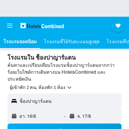
โรงแรมยอดนิยม
โรงแรมที่ได้รับคะแนนสูงสุด
โรงแรมที่ปร
โรงแรมใน ช็องปาญาร์แดน
ค้นหาและเปรียบเทียบโรงแรมช็องปาญาร์แดนจากกว่า
ร้อยเว็บไซต์การเดินทางบน HotelsCombined และ
ประหยัดเงิน
ผู้เข้าพัก 2 คน, ห้องพัก 1 ห้อง
ช็องปาญาร์แดน
อา. 16/8
-
จ. 17/8