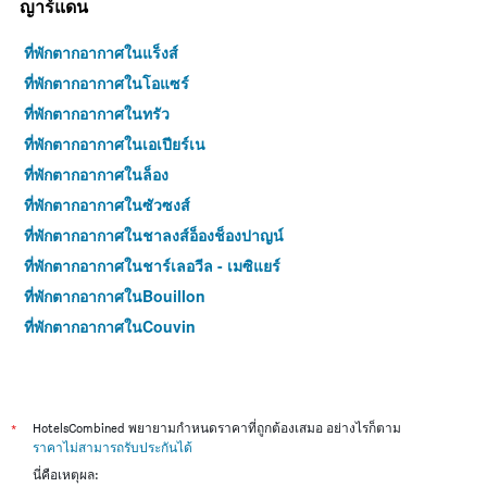
ญาร์แดน
ที่พักตากอากาศในแร็งส์
ที่พักตากอากาศในโอแซร์
ที่พักตากอากาศในทรัว
ที่พักตากอากาศในเอเปียร์เน
ที่พักตากอากาศในล็อง
ที่พักตากอากาศในซัวซงส์
ที่พักตากอากาศในชาลงส์อ็องช็องปาญน์
ที่พักตากอากาศในชาร์เลอวีล - เมซิแยร์
ที่พักตากอากาศในBouillon
ที่พักตากอากาศในCouvin
*
HotelsCombined พยายามกำหนดราคาที่ถูกต้องเสมอ อย่างไรก็ตาม
ราคาไม่สามารถรับประกันได้
นี่คือเหตุผล: