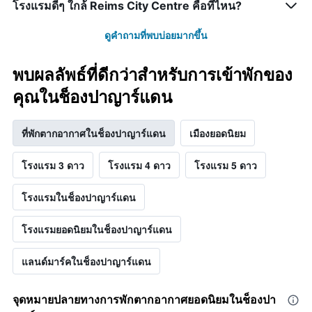
โรงแรมดีๆ ใกล้ Reims City Centre คือที่ไหน?
ดูคำถามที่พบบ่อยมากขึ้น
พบผลลัพธ์ที่ดีกว่าสำหรับการเข้าพักของ
คุณในช็องปาญาร์แดน
ที่พักตากอากาศในช็องปาญาร์แดน
เมืองยอดนิยม
โรงแรม 3 ดาว
โรงแรม 4 ดาว
โรงแรม 5 ดาว
โรงแรมในช็องปาญาร์แดน
โรงแรมยอดนิยมในช็องปาญาร์แดน
แลนด์มาร์คในช็องปาญาร์แดน
จุดหมายปลายทางการพักตากอากาศยอดนิยมในช็องปา