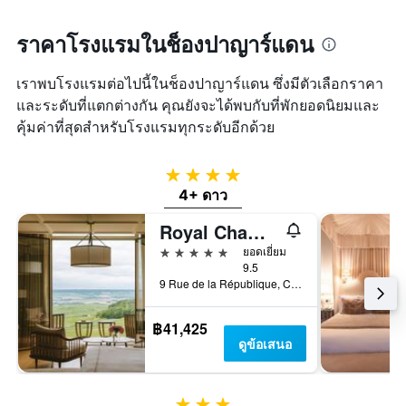
ราคาโรงแรมในช็องปาญาร์แดน
เราพบโรงแรมต่อไปนี้ในช็องปาญาร์แดน ซึ่งมีตัวเลือกราคา
และระดับที่แตกต่างกัน คุณยังจะได้พบกับที่พักยอดนิยมและ
คุ้มค่าที่สุดสำหรับโรงแรมทุกระดับอีกด้วย
4 ดาว
4+ ดาว
Royal Champagne Hôtel & Spa
5 ดาว
ยอดเยี่ยม
9.5
9 Rue de la République, Champillon, มาร์น, ฝรั่งเศส
฿41,425
ดูข้อเสนอ
3 ดาว