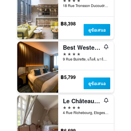
18 Rue Tronsson Ducoudray, แร็งส์, มาร์น, ฝรั่งเศส
฿8,398
ดูข้อเสนอ
Best Western Premier Hotel de la Paix
4 ดาว
9 Rue Buirette, แร็งส์, มาร์น, ฝรั่งเศส
฿5,799
ดูข้อเสนอ
Le Château d'Etoges - Champagne
4 ดาว
4 Rue Richebourg, Etoges, มาร์น, ฝรั่งเศส
฿6,699