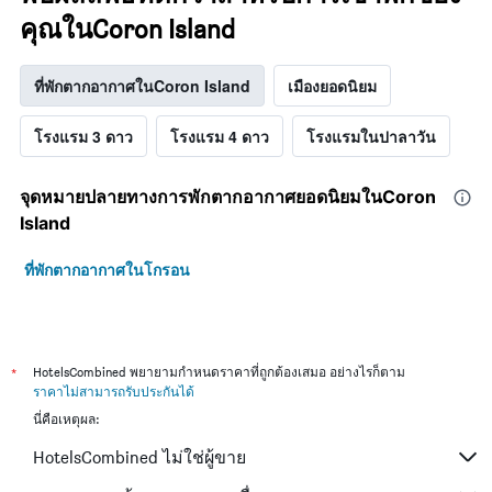
คุณในCoron Island
ที่พักตากอากาศในCoron Island
เมืองยอดนิยม
โรงแรม 3 ดาว
โรงแรม 4 ดาว
โรงแรมในปาลาวัน
จุดหมายปลายทางการพักตากอากาศยอดนิยมในCoron
Island
ที่พักตากอากาศในโกรอน
*
HotelsCombined พยายามกำหนดราคาที่ถูกต้องเสมอ อย่างไรก็ตาม
ราคาไม่สามารถรับประกันได้
นี่คือเหตุผล:
HotelsCombined ไม่ใช่ผู้ขาย