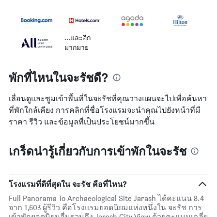
...และอีก
มากมาย
พักที่ไหนในจะรัชดี?
เลื่อนดูและซูมเข้าพื้นที่ในจะรัชที่คุณวางแผนจะไปเพื่อค้นหา
ที่พักใกล้เคียง การคลิกที่ชื่อโรงแรมจะนำคุณไปยังหน้าที่มี
ราคา รีวิว และข้อมูลที่เป็นประโยชน์มากขึ้น
เกร็ดน่ารู้เกี่ยวกับการเข้าพักในจะรัช
โรงแรมที่ดีที่สุดใน จะรัช คือที่ไหน?
Full Panorama To Archaeological Site Jarash ได้คะแนน 8.4
จาก 1,603 ผู้รีวิว คือโรงแรมยอดนิยมแห่งหนึ่งใน จะรัช การ
เข้าพักยอดนิยมอื่นรวมถึง Jerash City View ด้วยคะแนนเฉลี่ย