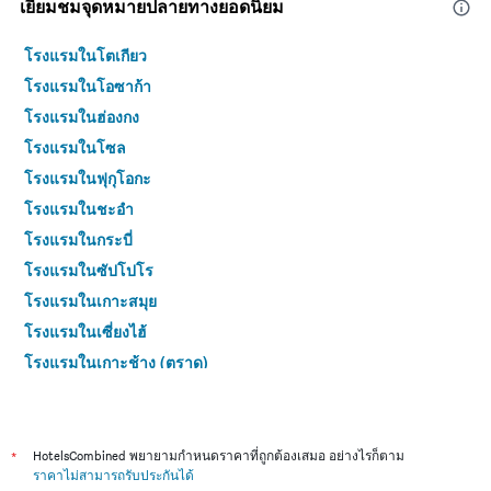
เยี่ยมชมจุดหมายปลายทางยอดนิยม
โรงแรมในโตเกียว
โรงแรมในโอซาก้า
โรงแรมในฮ่องกง
โรงแรมในโซล
โรงแรมในฟุกุโอกะ
โรงแรมในชะอำ
โรงแรมในกระบี่
โรงแรมในซัปโปโร
โรงแรมในเกาะสมุย
โรงแรมในเซี่ยงไฮ้
โรงแรมในเกาะช้าง (ตราด)
โรงแรมในไทเป
โรงแรมในหาดใหญ่
โรงแรมในชลบุรี
*
HotelsCombined พยายามกำหนดราคาที่ถูกต้องเสมอ อย่างไรก็ตาม
ราคาไม่สามารถรับประกันได้
โรงแรมในภูเก็ต