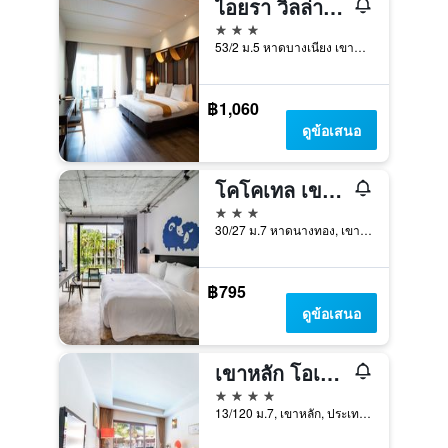
ไอยรา วิลล่าเขาหลัก
3 ดาว
53/2 ม.5 หาดบางเนียง เขาหลัก, เขาหลัก, ประเทศไทย
฿1,060
ดูข้อเสนอ
โคโคเทล เขาหลัก ไลท์เฮาส์
3 ดาว
30/27 ม.7 หาดนางทอง, เขาหลัก, ประเทศไทย
฿795
ดูข้อเสนอ
เขาหลัก โอเรียนทอล รีสอร์ท - สำหรับผู้ใหญ่เท่านั้น
4 ดาว
13/120 ม.7, เขาหลัก, ประเทศไทย