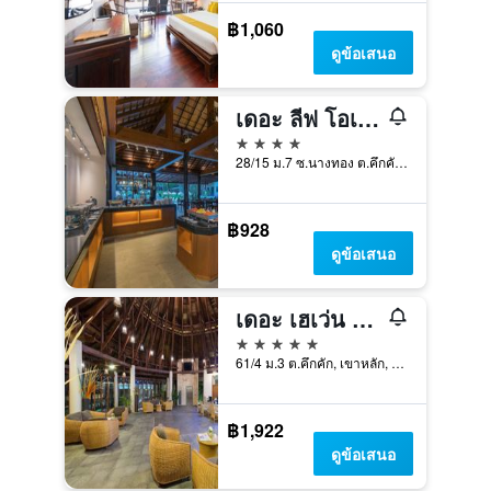
฿1,060
ดูข้อเสนอ
เดอะ ลีฟ โอเชียนไซด์
4 ดาว
28/15 ม.7 ซ.นางทอง ต.คึกคัก, เขาหลัก, ประเทศไทย
฿928
ดูข้อเสนอ
เดอะ เฮเว่น เขาหลัก
5 ดาว
61/4 ม.3 ต.คึกคัก, เขาหลัก, ประเทศไทย
฿1,922
ดูข้อเสนอ