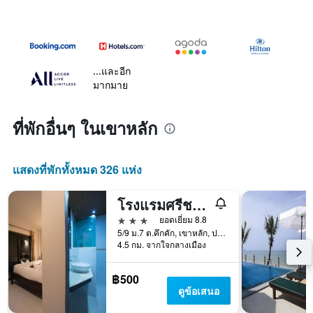
...และอีก
มากมาย
ที่พักอื่นๆ ในเขาหลัก
แสดงที่พักทั้งหมด 326 แห่ง
โรงแรมศรีชฎา เขาหลัก
3 ดาว
ยอดเยี่ยม 8.8
5/9 ม.7 ต.คึกคัก, เขาหลัก, ประเทศไทย
4.5 กม. จากใจกลางเมือง
฿500
ดูข้อเสนอ