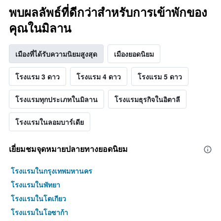
พบผลลัพธ์ที่ดีกว่าสำหรับการเข้าพักของ
คุณในมิลาน
เมืองที่ได้รับความนิยมสูงสุด
เมืองยอดนิยม
โรงแรม 3 ดาว
โรงแรม 4 ดาว
โรงแรม 5 ดาว
โรงแรมทุกประเภทในมิลาน
โรงแรมธุรกิจในอิตาลี
โรงแรมในลอมบาร์เดีย
เยี่ยมชมจุดหมายปลายทางยอดนิยม
โรงแรมในกรุงเทพมหานคร
โรงแรมในพัทยา
โรงแรมในโตเกียว
โรงแรมในโอซาก้า