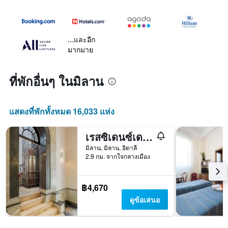
...และอีก
มากมาย
ที่พักอื่นๆ ในมิลาน
แสดงที่พักทั้งหมด 16,033 แห่ง
เรสซิเดนซ์เดอลาการ์
มิลาน, มิลาน, อิตาลี
2.9 กม. จากใจกลางเมือง
฿4,670
ดูข้อเสนอ