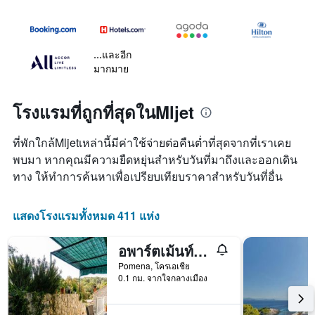
...และอีก
มากมาย
โรงแรมที่ถูกที่สุดในMljet
ที่พักใกล้Mljetเหล่านี้มีค่าใช้จ่ายต่อคืนต่ำที่สุดจากที่เราเคย
พบมา หากคุณมีความยืดหยุ่นสำหรับวันที่มาถึงและออกเดิน
ทาง ให้ทำการค้นหาเพื่อเปรียบเทียบราคาสำหรับวันที่อื่น
แสดงโรงแรมทั้งหมด 411 แห่ง
อพาร์ตเม้นท์ ลอเรนา มลเจ็ต
Pomena, โครเอเชีย
0.1 กม. จากใจกลางเมือง