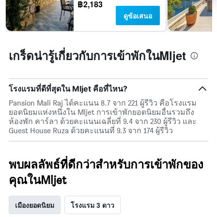
฿2,183
ดูข้อเสนอ
เกร็ดน่ารู้เกี่ยวกับการเข้าพักในMljet
โรงแรมที่ดีที่สุดใน Mljet คือที่ไหน?
Pansion Mali Raj ได้คะแนน 8.7 จาก 221 ผู้รีวิว คือโรงแรม
ยอดนิยมแห่งหนึ่งใน Mljet การเข้าพักยอดนิยมอื่นรวมถึง
ห้องพัก คาร์ลา ด้วยคะแนนเฉลี่ยที่ 9.4 จาก 230 ผู้รีวิว และ
Guest House Ruza ด้วยคะแนนที่ 9.3 จาก 174 ผู้รีวิว
พบผลลัพธ์ที่ดีกว่าสำหรับการเข้าพักของ
คุณในMljet
เมืองยอดนิยม
โรงแรม 3 ดาว