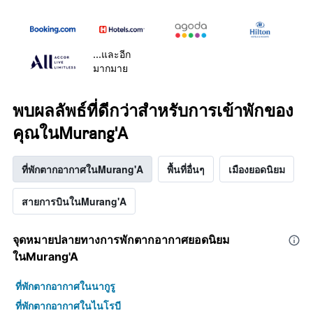
...และอีก
มากมาย
พบผลลัพธ์ที่ดีกว่าสำหรับการเข้าพักของ
คุณในMurang'A
ที่พักตากอากาศในMurang'A
พื้นที่อื่นๆ
เมืองยอดนิยม
สายการบินในMurang'A
จุดหมายปลายทางการพักตากอากาศยอดนิยม
ในMurang'A
ที่พักตากอากาศในนากูรู
ที่พักตากอากาศในไนโรบี