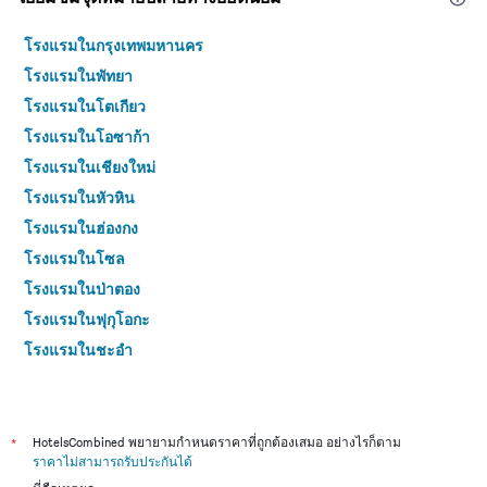
โรงแรมในกรุงเทพมหานคร
โรงแรมในพัทยา
โรงแรมในโตเกียว
โรงแรมในโอซาก้า
โรงแรมในเชียงใหม่
โรงแรมในหัวหิน
โรงแรมในฮ่องกง
โรงแรมในโซล
โรงแรมในป่าตอง
โรงแรมในฟุกุโอกะ
โรงแรมในชะอำ
โรงแรมในกระบี่
โรงแรมในซัปโปโร
โรงแรมในเกาะสมุย
*
HotelsCombined พยายามกำหนดราคาที่ถูกต้องเสมอ อย่างไรก็ตาม
ราคาไม่สามารถรับประกันได้
โรงแรมในเซี่ยงไฮ้