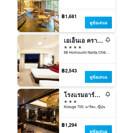
฿1,681
ดูข้อเสนอ
เอเอ็นเอ คราวน์พลาซ่า นาริตะ
4 ดาว
68 Horinouchi Narita Chiba, นาริตะ, ญี่ปุ่น
฿2,543
ดูข้อเสนอ
โรงแรมอาร์ต นาริตะ
3 ดาว
Kosuge 700, นาริตะ, ญี่ปุ่น
฿1,294
ดูข้อเสนอ