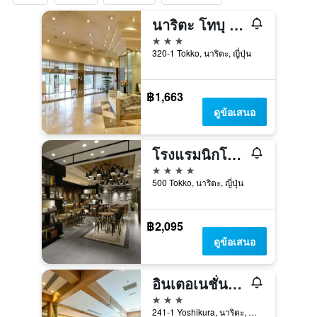
นาริตะ โทบุ โฮเท็ล แอร์พอร์ต
3 ดาว
320-1 Tokko, นาริตะ, ญี่ปุ่น
฿1,663
ดูข้อเสนอ
โรงแรมนิกโกะ นาริตะ
4 ดาว
500 Tokko, นาริตะ, ญี่ปุ่น
฿2,095
ดูข้อเสนอ
อินเตอเนชั่นแนล การ์เด้น โฮเท็ลนาริตะ
3 ดาว
241-1 Yoshikura, นาริตะ, ญี่ปุ่น