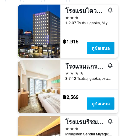
โรงแรมไดวะ รอยเนต เซนได
3 ดาว
1-2-37 Tsutsujigaoka, Miyagino, เซนได, ญี่ปุ่น
฿1,915
ดูข้อเสนอ
โรงแรมแกรนด์ บาค เซนได
4 ดาว
3-7-12 Tsutsujigaoka, เซนได, ญี่ปุ่น
฿2,569
ดูข้อเสนอ
โรงแรมริชมอนด์ พรีเมียร์ เซนได เอกิมาเอะ
3 ดาว
Miyagiken Sendai Miyagiken 980 0021, เซนได, ญี่ปุ่น