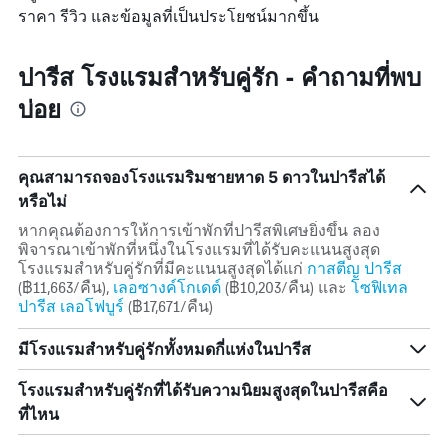
ราคา รีวิว และข้อมูลที่เป็นประโยชน์มากขึ้น
ปารีส โรงแรมสำหรับคู่รัก - คำถามที่พบ
บ่อย
คุณสามารถจองโรงแรมริมชายหาด 5 ดาวในปารีสได้
หรือไม่
หากคุณต้องการให้การเข้าพักที่ปารีสพิเศษยิ่งขึ้น ลอง
พิจารณาเข้าพักที่หนึ่งในโรงแรมที่ได้รับคะแนนสูงสุด
โรงแรมสำหรับคู่รักที่มีคะแนนสูงสุดได้แก่
กาสตีญ ปารีส
(฿11,663/คืน),
เลอซางค์โกเดต์
(฿10,203/คืน) และ
โซฟิเทล
ปารีส เลอโฟบูร์
(฿17,671/คืน)
มีโรงแรมสำหรับคู่รักทั้งหมดกี่แห่งในปารีส
โรงแรมสำหรับคู่รักที่ได้รับความนิยมสูงสุดในปารีสคือ
ที่ไหน