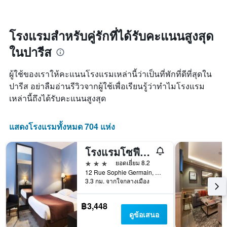
พัก
X
พบใน
เมื่อ
1
3
ใกล้
แกน
วัน
ถึง
โรงแรมสำหรับคู่รักที่ได้รับคะแนนสูงสุด
แสดง
ที่
วัน
หมวด
ผ่าน
ในปารีส
ที่
หมู่
มา
เข้า
โรงแรม
พัก
ตาม
ผู้ใช้ของเราให้คะแนนโรงแรมเหล่านี้ว่าเป็นที่พักที่ดีที่สุดใน
แผนภูมิ
จำนวน
ปารีส อย่าลืมอ่านรีวิวจากผู้ใช้เพื่อเรียนรู้ว่าทำไมโรงแรม
มี
ดาว
เหล่านี้ถึงได้รับคะแนนสูงสุด
แกน
แผนภูมิ
X
มี
1
แกน
แสดงโรงแรมทั้งหมด 704 แห่ง
แกน
Y
แสดง
1
จำนวน
แกน
โรงแรมโซฟี แฌร์แม็ง
วัน
แสดง
3 ดาว
ยอดเยี่ยม 8.2
ก่อน
ราคา
12 Rue Sophie Germain, ปารีส, ฝรั่งเศส
การ
เฉลี่ย
3.3 กม. จากใจกลางเมือง
เข้า
ของ
พัก
ห้อง
แผนภูมิ
฿3,448
พัก
มี
ดูข้อเสนอ
ใน
แกน
ช่วง