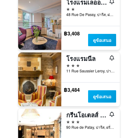
โรงแรมเลออามูเดอปาสซี
2 ดาว
48 Rue De Passy, ปารีส, ฝรั่งเศส
฿3,408
ดูข้อเสนอ
โรงแรมนีล
3 ดาว
11 Rue Saussier Leroy, ปารีส, ฝรั่งเศส
฿3,484
ดูข้อเสนอ
กรีนโอเตลส์ กงฟอร์ ปารีส 13
3 ดาว
90 Rue de Patay, ปารีส, ฝรั่งเศส