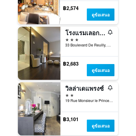
฿2,574
ดูข้อเสนอ
โรงแรมเลอการ์ทิเยร์ แบร์ซีสแควร์
3 ดาว
33 Boulevard De Reuilly, ปารีส, ฝรั่งเศส
฿2,683
ดูข้อเสนอ
วิลล่าเดแพรงซ์
2 ดาว
19 Rue Monsieur le Prince, ปารีส, ฝรั่งเศส
฿3,101
ดูข้อเสนอ