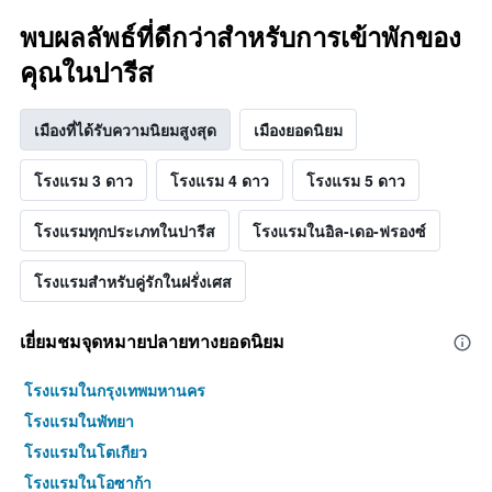
พบผลลัพธ์ที่ดีกว่าสำหรับการเข้าพักของ
คุณในปารีส
เมืองที่ได้รับความนิยมสูงสุด
เมืองยอดนิยม
โรงแรม 3 ดาว
โรงแรม 4 ดาว
โรงแรม 5 ดาว
โรงแรมทุกประเภทในปารีส
โรงแรมในอิล-เดอ-ฟรองซ์
โรงแรมสำหรับคู่รักในฝรั่งเศส
เยี่ยมชมจุดหมายปลายทางยอดนิยม
โรงแรมในกรุงเทพมหานคร
โรงแรมในพัทยา
โรงแรมในโตเกียว
โรงแรมในโอซาก้า