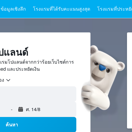
ข้อมูลเชิงลึก
โรงแรมที่ได้รับคะแนนสูงสุด
โรงแรมที่ประหยัด
ปแลนด์
แรมโปแลนด์จากกว่าร้อยเว็บไซต์การ
ed และประหยัดเงิน
้อง
-
ศ. 14/8
ค้นหา